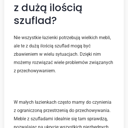
z dużą ilością
szuflad?
Nie wszystkie łazienki potrzebują wielkich mebli,
ale te z dużą ilością szuflad mogą być
zbawieniem w wielu sytuacjach. Dzięki nim
możemy rozwiązać wiele problemów związanych
z przechowywaniem.
Małe łazienki
W małych łazienkach często mamy do czynienia
z ograniczoną przestrzenią do przechowywania.
Meble z szufladami idealnie się tam sprawdzą,
pozwalając na ukrycie wszystkich niezbędnych