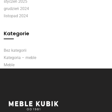
styczeń 2025
grudzień 2024
listopad 2024
Kategorie
Bez kategorii
Kategoria – meble
Meble