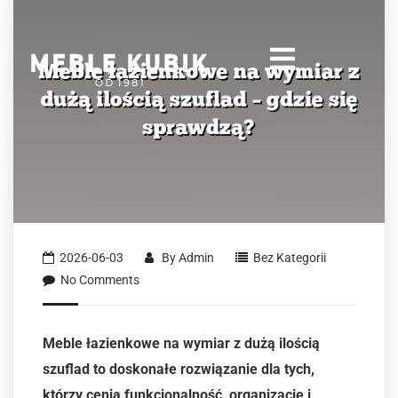
2026-06-03
By
Admin
Bez Kategorii
No Comments
Meble łazienkowe na wymiar z dużą ilością
szuflad to doskonałe rozwiązanie dla tych,
którzy cenią funkcjonalność, organizację i