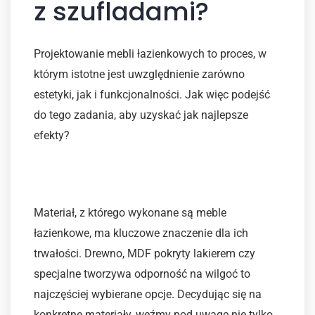
z szufladami?
Projektowanie mebli łazienkowych to proces, w
którym istotne jest uwzględnienie zarówno
estetyki, jak i funkcjonalności. Jak więc podejść
do tego zadania, aby uzyskać jak najlepsze
efekty?
Wybór materiałów
Materiał, z którego wykonane są meble
łazienkowe, ma kluczowe znaczenie dla ich
trwałości. Drewno, MDF pokryty lakierem czy
specjalne tworzywa odporność na wilgoć to
najczęściej wybierane opcje. Decydując się na
konkretne materiały, weźmy pod uwagę nie tylko