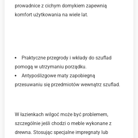
prowadnice z cichym domykiem zapewnią
komfort użytkowania na wiele lat.
Zadbaj o odpowiednie
akcesoria
Praktyczne przegrody i wkłady do szuflad
pomogą w utrzymaniu porządku.
Antypoślizgowe maty zapobiegną
przesuwaniu się przedmiotów wewnątrz szuflad.
Uważaj na wilgoć
W łazienkach wilgoć może być problemem,
szczególnie jeśli chodzi o meble wykonane z
drewna. Stosując specjalne impregnaty lub