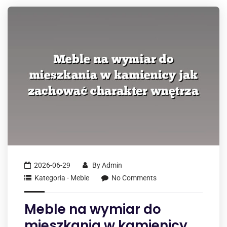
2026-06-29
By
Admin
Kategoria - Meble
No Comments
Meble na wymiar do
mieszkania w kamienicy