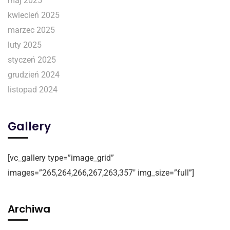
maj 2025
kwiecień 2025
marzec 2025
luty 2025
styczeń 2025
grudzień 2024
listopad 2024
Gallery
[vc_gallery type=”image_grid”
images=”265,264,266,267,263,357″ img_size=”full”]
Archiwa