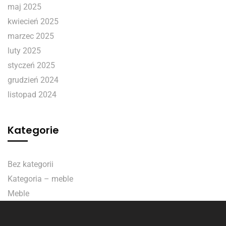
maj 2025
kwiecień 2025
marzec 2025
luty 2025
styczeń 2025
grudzień 2024
listopad 2024
Kategorie
Bez kategorii
Kategoria – meble
Meble