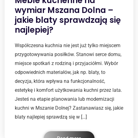
Meble kuchenne na
wymiar Mszana Dolna –
jakie blaty sprawdzają się
najlepiej?
Współczesna kuchnia nie jest już tylko miejscem
przygotowywania posiłków. Stanowi serce domu,
miejsce spotkań z rodziną i przyjaciółmi. Wybór
odpowiednich materiałów, jak np. blaty, to
decyzja, która wpływa na funkcjonalność,
estetykę i komfort użytkowania kuchni przez lata.
Jesteś na etapie planowania lub modernizacji
kuchni w Mszanie Dolnej? Zastanawiasz się, jakie
blaty najlepiej sprawdzą się w […]