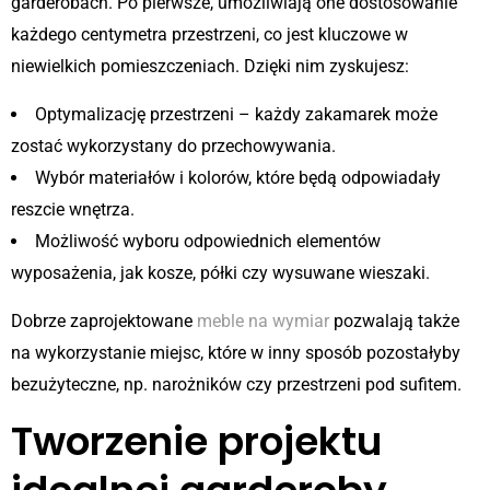
garderobach. Po pierwsze, umożliwiają one dostosowanie
każdego centymetra przestrzeni, co jest kluczowe w
niewielkich pomieszczeniach. Dzięki nim zyskujesz:
Optymalizację przestrzeni – każdy zakamarek może
zostać wykorzystany do przechowywania.
Wybór materiałów i kolorów, które będą odpowiadały
reszcie wnętrza.
Możliwość wyboru odpowiednich elementów
wyposażenia, jak kosze, półki czy wysuwane wieszaki.
Dobrze zaprojektowane
meble na wymiar
pozwalają także
na wykorzystanie miejsc, które w inny sposób pozostałyby
bezużyteczne, np. narożników czy przestrzeni pod sufitem.
Tworzenie projektu