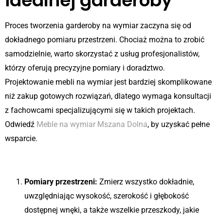
idealnej garderoby
Proces tworzenia garderoby na wymiar zaczyna się od
dokładnego pomiaru przestrzeni. Chociaż można to zrobić
samodzielnie, warto skorzystać z usług profesjonalistów,
którzy oferują precyzyjne pomiary i doradztwo.
Projektowanie mebli na wymiar jest bardziej skomplikowane
niż zakup gotowych rozwiązań, dlatego wymaga konsultacji
z fachowcami specjalizującymi się w takich projektach.
Odwiedź
Meble na wymiar Mszana Dolna
, by uzyskać pełne
wsparcie.
Krok po kroku
Pomiary przestrzeni:
Zmierz wszystko dokładnie,
uwzględniając wysokość, szerokość i głębokość
dostępnej wnęki, a także wszelkie przeszkody, jakie