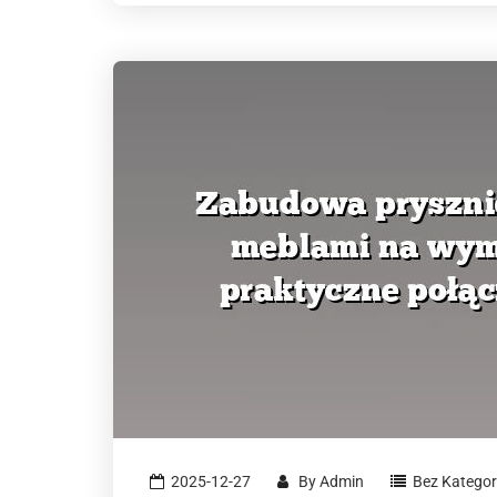
2025-12-27
By
Admin
Bez Kategori