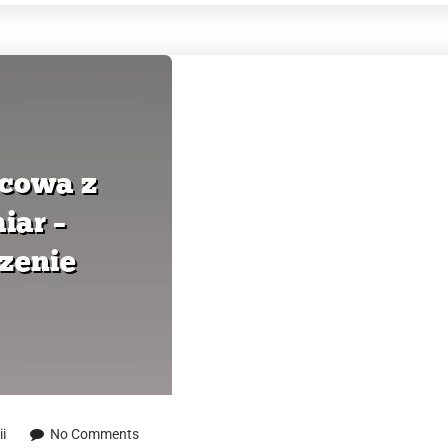
i
No Comments