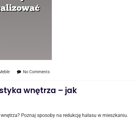
 Meble
No Comments
tyka wnętrza – jak
wnętrza? Poznaj sposoby na redukcję hałasu w mieszkaniu.