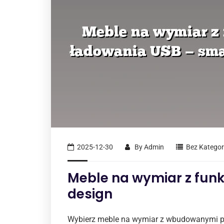
2025-12-30
By
Admin
Bez Kategori
Meble na wymiar z fun
design
Wybierz meble na wymiar z wbudowanymi p