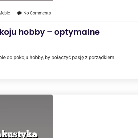
 Meble
No Comments
koju hobby – optymalne
le do pokoju hobby, by połączyć pasję z porządkiem.