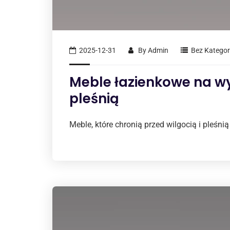
2025-12-31
By
Admin
Bez Kategori
Meble łazienkowe na wy
pleśnią
Meble, które chronią przed wilgocią i pleśnią