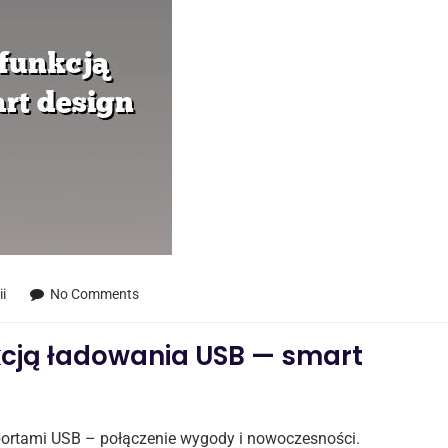
i
No Comments
kcją ładowania USB — smart
ortami USB – połączenie wygody i nowoczesności.