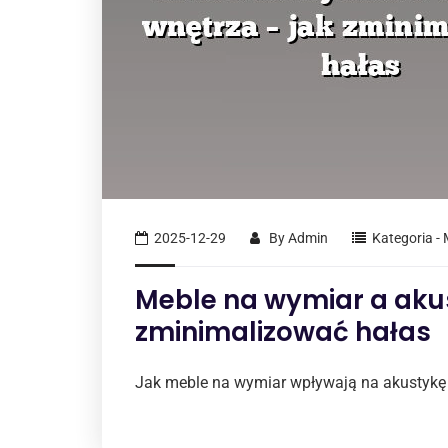
2025-12-29
By
Admin
Kategoria -
Meble na wymiar a akus
zminimalizować hałas
Jak meble na wymiar wpływają na akustykę 