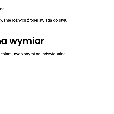
ne.
anie różnych źródeł światła do stylu i
na wymiar
 meblami tworzonymi na indywidualne