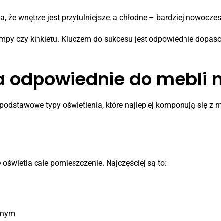
, że wnętrze jest przytulniejsze, a chłodne – bardziej nowoczes
ampy czy kinkietu. Kluczem do sukcesu jest odpowiednie dopasow
ia odpowiednie do mebli 
 podstawowe typy oświetlenia, które najlepiej komponują się z
 oświetla całe pomieszczenie. Najczęściej są to:
zanym