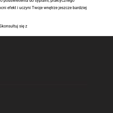
o podświetlenia do sypialni, praktycznego
i efekt i uczyni Twoje wnętrze jeszcze bardziej
konsultuj się z