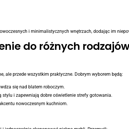
owoczesnych i minimalistycznych wnętrzach, dodając im niepo
enie do różnych rodzajó
rzede wszystkim
czne, ale przede wszystkim praktyczne. Dobrym wyborem będą:
awdza się nad blatem roboczym.
tylu i zapewniają dobre oświetlenie strefy gotowania.
o akcentu nowoczesnym kuchniom.