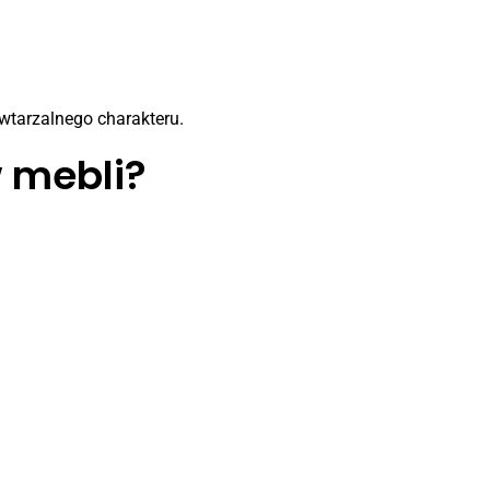
wtarzalnego charakteru.
w mebli?