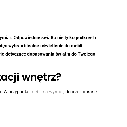
miar. Odpowiednie światło nie tylko podkreśla
ięc wybrać idealne oświetlenie do mebli
cje dotyczące dopasowania światła do Twojego
acji wnętrz?
ni. W przypadku
mebli na wymiar
, dobrze dobrane