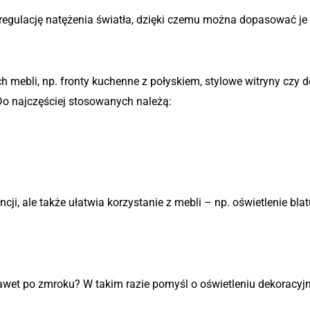
regulację natężenia światła, dzięki czemu można dopasować je d
h mebli, np. fronty kuchenne z połyskiem, stylowe witryny czy 
o najczęściej stosowanych należą:
ancji, ale także ułatwia korzystanie z mebli – np. oświetlenie 
awet po zmroku? W takim razie pomyśl o oświetleniu dekoracyj