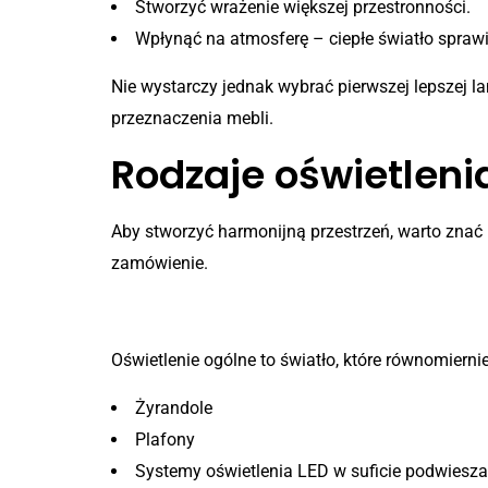
Stworzyć wrażenie większej przestronności.
Wpłynąć na atmosferę – ciepłe światło sprawia
Nie wystarczy jednak wybrać pierwszej lepszej l
przeznaczenia mebli.
Rodzaje oświetlen
Aby stworzyć harmonijną przestrzeń, warto znać
zamówienie.
1. Oświetlenie ogólne
Oświetlenie ogólne to światło, które równomiernie
Żyrandole
Plafony
Systemy oświetlenia LED w suficie podwies