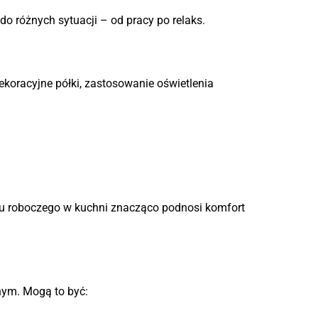
o różnych sytuacji – od pracy po relaks.
dekoracyjne półki, zastosowanie oświetlenia
blatu roboczego w kuchni znacząco podnosi komfort
nym. Mogą to być: