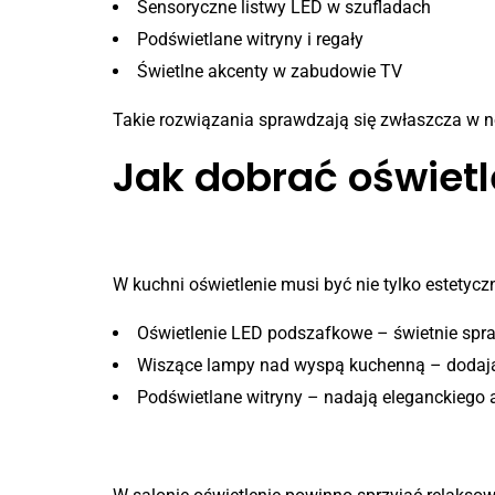
Sensoryczne listwy LED w szufladach
Podświetlane witryny i regały
Świetlne akcenty w zabudowie TV
Takie rozwiązania sprawdzają się zwłaszcza w n
Jak dobrać oświetl
Kuchnia – funkcjonalność p
W kuchni oświetlenie musi być nie tylko estety
Oświetlenie LED podszafkowe – świetnie spr
Wiszące lampy nad wyspą kuchenną – dodają s
Podświetlane witryny – nadają eleganckieg
Salon – klimat i elegancja