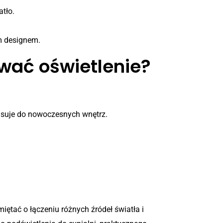
tło.
m designem.
wać oświetlenie?
pasuje do nowoczesnych wnętrz.
ętać o łączeniu różnych źródeł światła i