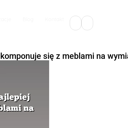
zacje
Blog
Kontakt
ej komponuje się z meblami na wymi