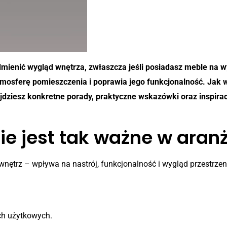
mienić wygląd wnętrza, zwłaszcza jeśli posiadasz meble na wy
tmosferę pomieszczenia i poprawia jego funkcjonalność. Jak w
dziesz konkretne porady, praktyczne wskazówki oraz inspira
ie jest tak ważne w aranż
wnętrz – wpływa na nastrój, funkcjonalność i wygląd przestrze
ch użytkowych.