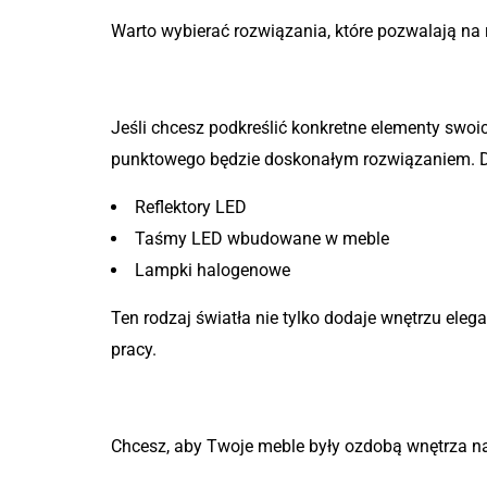
Warto wybierać rozwiązania, które pozwalają na 
2. Oświetlenie punktowe
Jeśli chcesz podkreślić konkretne elementy swoic
punktowego będzie doskonałym rozwiązaniem. D
Reflektory LED
Taśmy LED wbudowane w meble
Lampki halogenowe
Ten rodzaj światła nie tylko dodaje wnętrzu eleg
pracy.
3. Oświetlenie dekoracyjne
Chcesz, aby Twoje meble były ozdobą wnętrza n