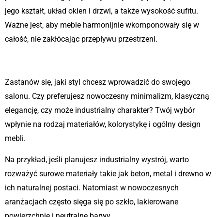
jego kształt, układ okien i drzwi, a także wysokość sufitu.
Ważne jest, aby meble harmonijnie wkomponowały się w
całość, nie zakłócając przepływu przestrzeni.
2. Określenie stylu
Zastanów się, jaki styl chcesz wprowadzić do swojego
salonu. Czy preferujesz nowoczesny minimalizm, klasyczną
elegancję, czy może industrialny charakter? Twój wybór
wpłynie na rodzaj materiałów, kolorystykę i ogólny design
mebli.
Na przykład, jeśli planujesz industrialny wystrój, warto
rozważyć surowe materiały takie jak beton, metal i drewno w
ich naturalnej postaci. Natomiast w nowoczesnych
aranżacjach często sięga się po szkło, lakierowane
powierzchnie i neutralne barwy.