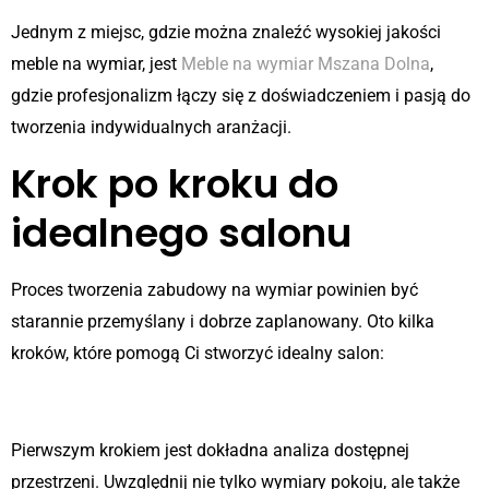
Jednym z miejsc, gdzie można znaleźć wysokiej jakości
meble na wymiar, jest
Meble na wymiar Mszana Dolna
,
gdzie profesjonalizm łączy się z doświadczeniem i pasją do
tworzenia indywidualnych aranżacji.
Krok po kroku do
idealnego salonu
Proces tworzenia zabudowy na wymiar powinien być
starannie przemyślany i dobrze zaplanowany. Oto kilka
kroków, które pomogą Ci stworzyć idealny salon:
1. Analiza przestrzeni
Pierwszym krokiem jest dokładna analiza dostępnej
przestrzeni. Uwzględnij nie tylko wymiary pokoju, ale także