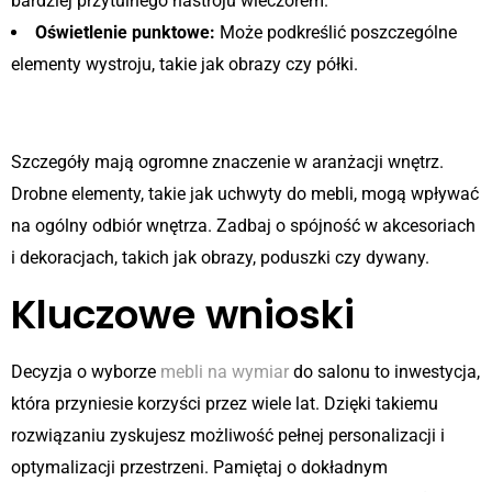
bardziej przytulnego nastroju wieczorem.
Oświetlenie punktowe:
Może podkreślić poszczególne
elementy wystroju, takie jak obrazy czy półki.
Uwzględnij detale
Szczegóły mają ogromne znaczenie w aranżacji wnętrz.
Drobne elementy, takie jak uchwyty do mebli, mogą wpływać
na ogólny odbiór wnętrza. Zadbaj o spójność w akcesoriach
i dekoracjach, takich jak obrazy, poduszki czy dywany.
Kluczowe wnioski
Decyzja o wyborze
mebli na wymiar
do salonu to inwestycja,
która przyniesie korzyści przez wiele lat. Dzięki takiemu
rozwiązaniu zyskujesz możliwość pełnej personalizacji i
optymalizacji przestrzeni. Pamiętaj o dokładnym