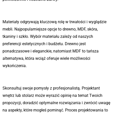
3. Wybór materiałów
Materiały odgrywają kluczową rolę w trwałości i wyglądzie
mebli. Najpopularniejsze opcje to drewno, MDF, skóra,
tkaniny i szkło. Wybór materiału zależy od naszych
preferencji estetycznych i budżetu. Drewno jest
ponadczasowe i eleganckie, natomiast MDF to tańsza
alternatywa, która wciąż oferuje wiele możliwości
wykończenia.
4. Projektowanie i konsultacje
Skonsultuj swoje pomysły z profesjonalistą. Projektant
wnętrz lub stolarz może wyrazić opinię na temat Twoich
propozycji, doradzić optymalne rozwiązania i zwrócić uwagę
na aspekty, które mogłeś pominąć. Proces projektowania to