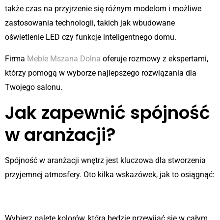
także czas na przyjrzenie się różnym modelom i możliwe
zastosowania technologii, takich jak wbudowane
oświetlenie LED czy funkcje inteligentnego domu.
Firma
Meble Mszana Dolna
oferuje rozmowy z ekspertami,
którzy pomogą w wyborze najlepszego rozwiązania dla
Twojego salonu.
Jak zapewnić spójność
w aranżacji?
Spójność w aranżacji wnętrz jest kluczowa dla stworzenia
przyjemnej atmosfery. Oto kilka wskazówek, jak to osiągnąć:
Zharmonizuj kolory
Wybierz paletę kolorów, która będzie przewijać się w całym