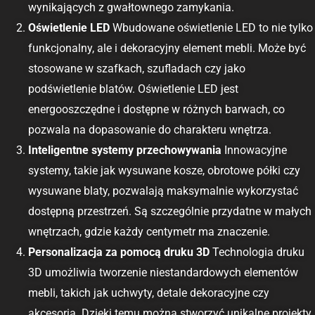
wynikających z gwałtownego zamykania.
Oświetlenie LED
Wbudowane oświetlenie LED to nie tylko
funkcjonalny, ale i dekoracyjny element mebli. Może być
stosowane w szafkach, szufladach czy jako
podświetlenie blatów. Oświetlenie LED jest
energooszczędne i dostępne w różnych barwach, co
pozwala na dopasowanie do charakteru wnętrza.
Inteligentne systemy przechowywania
Innowacyjne
systemy, takie jak wysuwane kosze, obrotowe półki czy
wysuwane blaty, pozwalają maksymalnie wykorzystać
dostępną przestrzeń. Są szczególnie przydatne w małych
wnętrzach, gdzie każdy centymetr ma znaczenie.
Personalizacja za pomocą druku 3D
Technologia druku
3D umożliwia tworzenie niestandardowych elementów
mebli, takich jak uchwyty, detale dekoracyjne czy
akcesoria. Dzięki temu można stworzyć unikalne projekty