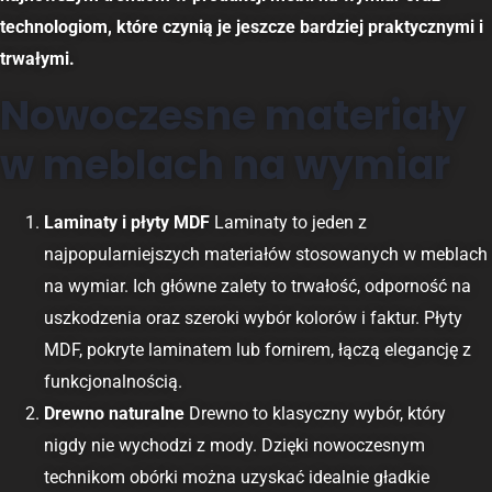
technologiom, które czynią je jeszcze bardziej praktycznymi i
trwałymi.
Nowoczesne materiały
w meblach na wymiar
Laminaty i płyty MDF
Laminaty to jeden z
najpopularniejszych materiałów stosowanych w meblach
na wymiar. Ich główne zalety to trwałość, odporność na
uszkodzenia oraz szeroki wybór kolorów i faktur. Płyty
MDF, pokryte laminatem lub fornirem, łączą elegancję z
funkcjonalnością.
Drewno naturalne
Drewno to klasyczny wybór, który
nigdy nie wychodzi z mody. Dzięki nowoczesnym
technikom obórki można uzyskać idealnie gładkie