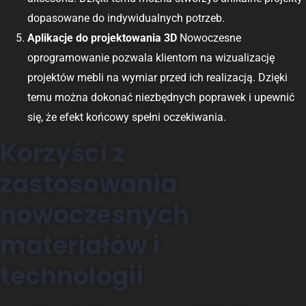
dopasowane do indywidualnych potrzeb.
Aplikacje do projektowania 3D
Nowoczesne
oprogramowanie pozwala klientom na wizualizację
projektów mebli na wymiar przed ich realizacją. Dzięki
temu można dokonać niezbędnych poprawek i upewnić
się, że efekt końcowy spełni oczekiwania.
Korzyści z
zastosowania
nowoczesnych
materiałów i
technologii