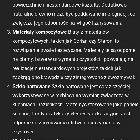
powierzchnie i niestandardowe kształty. Dodatkowo
naturalne drewno może być poddawane impregnacji, co
zwiększa jego odporność na wilgoć i zarysowania.
Materiały kompozytowe
Blaty z materiałów
kompozytowych, takich jak Corian czy Staron, to
rozwiązanie trwałe i estetyczne. Materiały te są odporne
na plamy, łatwe w utrzymaniu czystości i pozwalają na
realizację niestandardowych projektów, takich jak
zaokrąglone krawędzie czy zintegrowane zlewozmywaki.
Szkło hartowane
Szkło hartowane jest coraz częściej
wykorzystywane w meblach na wymiar, zwłaszcza w
kuchniach i łazienkach. Może być stosowane jako panele
ścienne, fronty szafek czy elementy dekoracyjne. Jest
odporne na zarysowania i łatwe do utrzymania w
czystości.