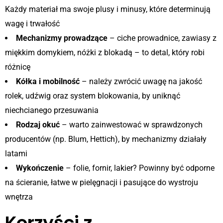
Każdy materiał ma swoje plusy i minusy, które determinują
wagę i trwałość
Mechanizmy prowadzące
– ciche prowadnice, zawiasy z
miękkim domykiem, nóżki z blokadą – to detal, który robi
różnicę
Kółka i mobilność
– należy zwrócić uwagę na jakość
rolek, udźwig oraz system blokowania, by uniknąć
niechcianego przesuwania
Rodzaj okuć
– warto zainwestować w sprawdzonych
producentów (np. Blum, Hettich), by mechanizmy działały
latami
Wykończenie
– folie, fornir, lakier? Powinny być odporne
na ścieranie, łatwe w pielęgnacji i pasujące do wystroju
wnętrza
Korzyści z