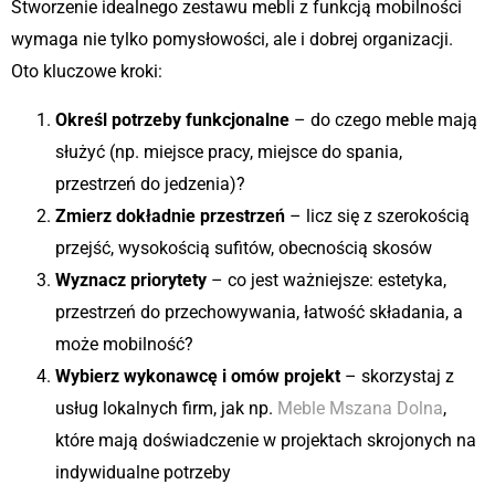
Stworzenie idealnego zestawu mebli z funkcją mobilności
wymaga nie tylko pomysłowości, ale i dobrej organizacji.
Oto kluczowe kroki:
Określ potrzeby funkcjonalne
– do czego meble mają
służyć (np. miejsce pracy, miejsce do spania,
przestrzeń do jedzenia)?
Zmierz dokładnie przestrzeń
– licz się z szerokością
przejść, wysokością sufitów, obecnością skosów
Wyznacz priorytety
– co jest ważniejsze: estetyka,
przestrzeń do przechowywania, łatwość składania, a
może mobilność?
Wybierz wykonawcę i omów projekt
– skorzystaj z
usług lokalnych firm, jak np.
Meble Mszana Dolna
,
które mają doświadczenie w projektach skrojonych na
indywidualne potrzeby