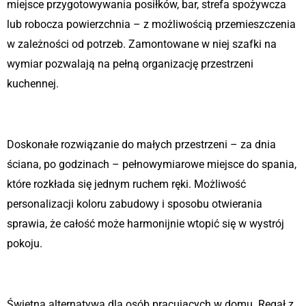
miejsce przygotowywania posiłków, bar, strefa spożywcza
lub robocza powierzchnia – z możliwością przemieszczenia
w zależności od potrzeb. Zamontowane w niej szafki na
wymiar pozwalają na pełną organizację przestrzeni
kuchennej.
Łóżko w szafie
Doskonałe rozwiązanie do małych przestrzeni – za dnia
ściana, po godzinach – pełnowymiarowe miejsce do spania,
które rozkłada się jednym ruchem ręki. Możliwość
personalizacji koloru zabudowy i sposobu otwierania
sprawia, że całość może harmonijnie wtopić się w wystrój
pokoju.
Biurko składane z regału
Świetna alternatywa dla osób pracujących w domu. Regał z