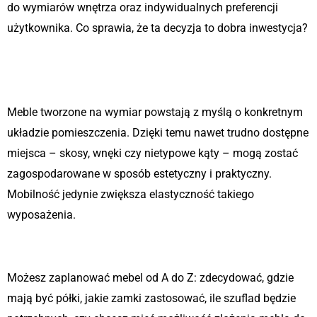
do wymiarów wnętrza oraz indywidualnych preferencji
użytkownika. Co sprawia, że ta decyzja to dobra inwestycja?
1. Optymalne wykorzystanie
przestrzeni
Meble tworzone na wymiar powstają z myślą o konkretnym
układzie pomieszczenia. Dzięki temu nawet trudno dostępne
miejsca – skosy, wnęki czy nietypowe kąty – mogą zostać
zagospodarowane w sposób estetyczny i praktyczny.
Mobilność jedynie zwiększa elastyczność takiego
wyposażenia.
2. Personalizacja funkcjonalności
Możesz zaplanować mebel od A do Z: zdecydować, gdzie
mają być półki, jakie zamki zastosować, ile szuflad będzie