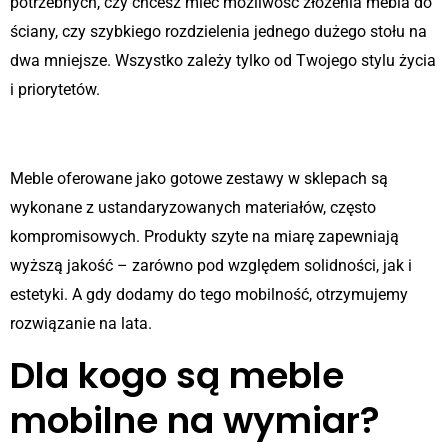
potrzebnych, czy chcesz mieć możliwość złożenia mebla do
ściany, czy szybkiego rozdzielenia jednego dużego stołu na
dwa mniejsze. Wszystko zależy tylko od Twojego stylu życia
i priorytetów.
3. Wyższa jakość wykonania
Meble oferowane jako gotowe zestawy w sklepach są
wykonane z ustandaryzowanych materiałów, często
kompromisowych. Produkty szyte na miarę zapewniają
wyższą jakość – zarówno pod względem solidności, jak i
estetyki. A gdy dodamy do tego mobilność, otrzymujemy
rozwiązanie na lata.
Dla kogo są meble
mobilne na wymiar?