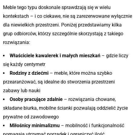
Meble tego typu doskonale sprawdzają się w wielu
kontekstach – i co ciekawe, nie są zarezerwowane wyłącznie
dla niewielkich przestrzeni. Poniżej przedstawiamy kilka
grup odbiorców, którzy szczególnie skorzystają z takiego
rozwiązania:
Właściciele kawalerek i małych mieszkań
– gdzie liczy
się każdy centymetr
Rodziny z dziećmi
– meble, które można szybko
przearanżować, są idealne do stworzenia przestrzeni
zabawy lub nauki
Osoby pracujące zdalnie
– rozwiązania chowane,
składane biurka, mobilne ścianki pozwalają oddzielić życie
prywatne od zawodowego
Miłośnicy minimalizmu
– mobilność i funkcjonalność
pomagają utrzymać porządek i ograniczyć ilość