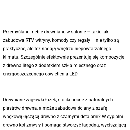
Salon – strefa relaksu i
reprezentacji
Przemyślane meble drewniane w salonie – takie jak
zabudowa RTV, witryny, komody czy regały – nie tylko są
praktyczne, ale też nadają wnętrzu niepowtarzalnego
klimatu. Szczególnie efektownie prezentują się kompozycje
z drewna litego z dodatkiem szkła mlecznego oraz
energooszczędnego oświetlenia LED.
Sypialnia – domek spokoju
Drewniane zagłówki łóżek, stoliki nocne z naturalnych
plastrów drewna, a może zabudowa ściany z szafą
wnękową łączącą drewno z czarnymi detalami? W sypialni
drewno koi zmysły i pomaga stworzyć łagodną, wyciszającą