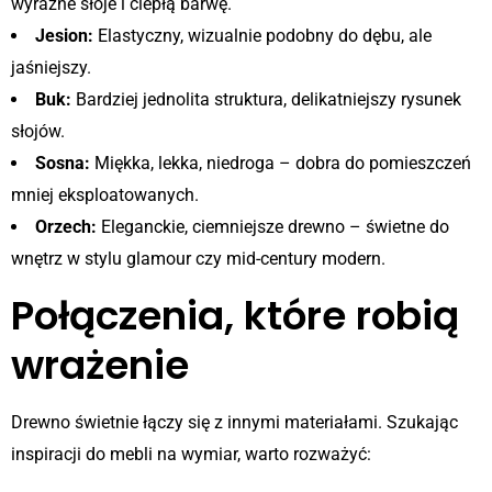
wyraźne słoje i ciepłą barwę.
Jesion:
Elastyczny, wizualnie podobny do dębu, ale
jaśniejszy.
Buk:
Bardziej jednolita struktura, delikatniejszy rysunek
słojów.
Sosna:
Miękka, lekka, niedroga – dobra do pomieszczeń
mniej eksploatowanych.
Orzech:
Eleganckie, ciemniejsze drewno – świetne do
wnętrz w stylu glamour czy mid-century modern.
Połączenia, które robią
wrażenie
Drewno świetnie łączy się z innymi materiałami. Szukając
inspiracji do mebli na wymiar, warto rozważyć: