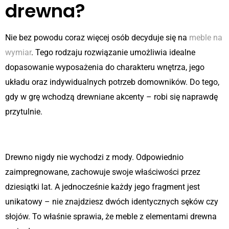
drewna?
Nie bez powodu coraz więcej osób decyduje się na
meble na
wymiar
. Tego rodzaju rozwiązanie umożliwia idealne
dopasowanie wyposażenia do charakteru wnętrza, jego
układu oraz indywidualnych potrzeb domowników. Do tego,
gdy w grę wchodzą drewniane akcenty – robi się naprawdę
przytulnie.
Naturalne piękno i trwałość
Drewno nigdy nie wychodzi z mody. Odpowiednio
zaimpregnowane, zachowuje swoje właściwości przez
dziesiątki lat. A jednocześnie każdy jego fragment jest
unikatowy – nie znajdziesz dwóch identycznych sęków czy
słojów. To właśnie sprawia, że meble z elementami drewna