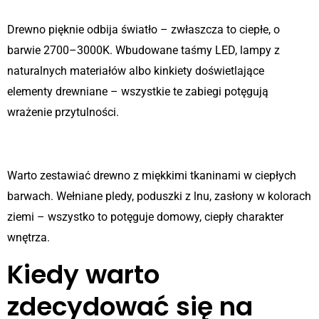
Drewno pięknie odbija światło – zwłaszcza to ciepłe, o
barwie 2700–3000K. Wbudowane taśmy LED, lampy z
naturalnych materiałów albo kinkiety doświetlające
elementy drewniane – wszystkie te zabiegi potęgują
wrażenie przytulności.
4. Tekstylia i dodatki
Warto zestawiać drewno z miękkimi tkaninami w ciepłych
barwach. Wełniane pledy, poduszki z lnu, zasłony w kolorach
ziemi – wszystko to potęguje domowy, ciepły charakter
wnętrza.
Kiedy warto
zdecydować się na