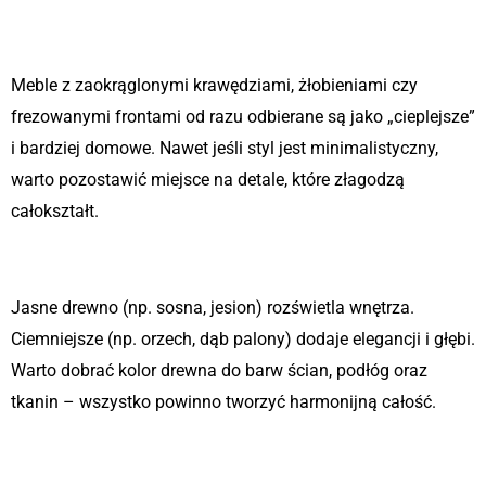
1. Miękka forma vs. ostre krawędzie
Meble z zaokrąglonymi krawędziami, żłobieniami czy
frezowanymi frontami od razu odbierane są jako „cieplejsze”
i bardziej domowe. Nawet jeśli styl jest minimalistyczny,
warto pozostawić miejsce na detale, które złagodzą
całokształt.
2. Kolorystyka ma znaczenie
Jasne drewno (np. sosna, jesion) rozświetla wnętrza.
Ciemniejsze (np. orzech, dąb palony) dodaje elegancji i głębi.
Warto dobrać kolor drewna do barw ścian, podłóg oraz
tkanin – wszystko powinno tworzyć harmonijną całość.
3. Oświetlenie – gra światłem i
cieniem