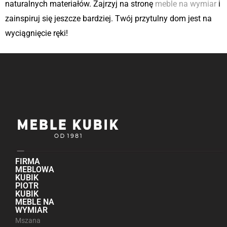
naturalnych materiałów. Zajrzyj na stronę
meble na wymiar
i
zainspiruj się jeszcze bardziej. Twój przytulny dom jest na
wyciągnięcie ręki!
FIRMA
MEBLOWA
KUBIK
PIOTR
KUBIK
MEBLE NA
WYMIAR
Mszana