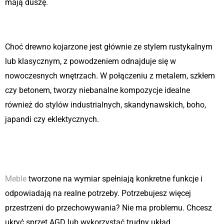
mają duszę.
Dopasowanie do każdego stylu
Choć drewno kojarzone jest głównie ze stylem rustykalnym
lub klasycznym, z powodzeniem odnajduje się w
nowoczesnych wnętrzach. W połączeniu z metalem, szkłem
czy betonem, tworzy niebanalne kompozycje idealne
również do stylów industrialnych, skandynawskich, boho,
japandi czy eklektycznych.
Funkcjonalność połączona z
estetyką
Meble
tworzone na wymiar spełniają konkretne funkcje i
odpowiadają na realne potrzeby. Potrzebujesz więcej
przestrzeni do przechowywania? Nie ma problemu. Chcesz
ukryć sprzęt AGD lub wykorzystać trudny układ