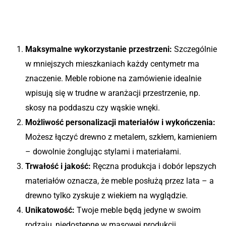
Korzyści płynące z mebli na
wymiar
Maksymalne wykorzystanie przestrzeni:
Szczególnie
w mniejszych mieszkaniach każdy centymetr ma
znaczenie. Meble robione na zamówienie idealnie
wpisują się w trudne w aranżacji przestrzenie, np.
skosy na poddaszu czy wąskie wnęki.
Możliwość personalizacji materiałów i wykończenia:
Możesz łączyć drewno z metalem, szkłem, kamieniem
– dowolnie żonglując stylami i materiałami.
Trwałość i jakość:
Ręczna produkcja i dobór lepszych
materiałów oznacza, że meble posłużą przez lata – a
drewno tylko zyskuje z wiekiem na wyglądzie.
Unikatowość:
Twoje meble będą jedyne w swoim
rodzaju, niedostępne w masowej produkcji.