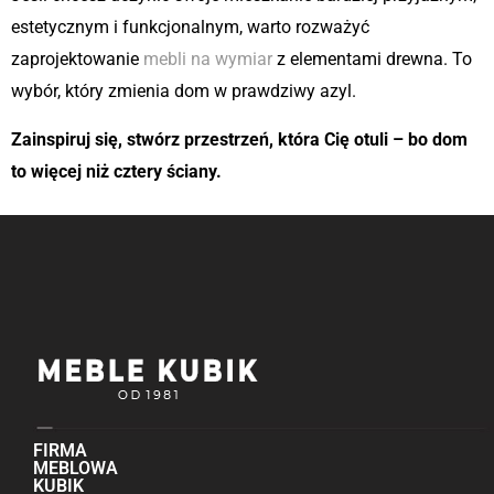
estetycznym i funkcjonalnym, warto rozważyć
zaprojektowanie
mebli na wymiar
z elementami drewna. To
wybór, który zmienia dom w prawdziwy azyl.
Zainspiruj się, stwórz przestrzeń, która Cię otuli – bo dom
to więcej niż cztery ściany.
FIRMA
MEBLOWA
KUBIK