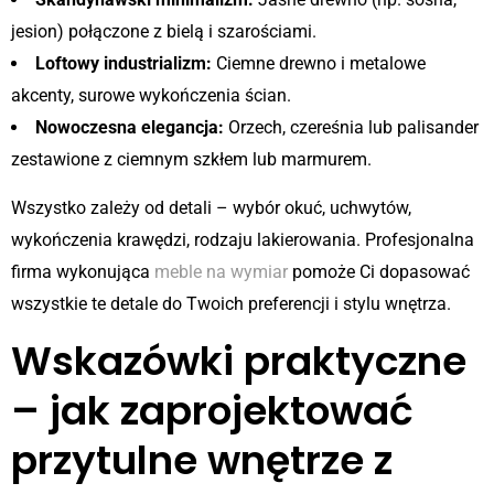
jesion) połączone z bielą i szarościami.
Loftowy industrializm:
Ciemne drewno i metalowe
akcenty, surowe wykończenia ścian.
Nowoczesna elegancja:
Orzech, czereśnia lub palisander
zestawione z ciemnym szkłem lub marmurem.
Wszystko zależy od detali – wybór okuć, uchwytów,
wykończenia krawędzi, rodzaju lakierowania. Profesjonalna
firma wykonująca
meble na wymiar
pomoże Ci dopasować
wszystkie te detale do Twoich preferencji i stylu wnętrza.
Wskazówki praktyczne
– jak zaprojektować
przytulne wnętrze z