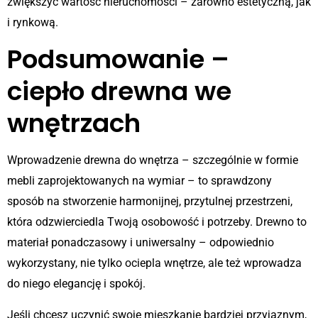
zwiększyć wartość nieruchomości – zarówno estetyczną, jak
i rynkową.
Podsumowanie –
ciepło drewna we
wnętrzach
Wprowadzenie drewna do wnętrza – szczególnie w formie
mebli zaprojektowanych na wymiar – to sprawdzony
sposób na stworzenie harmonijnej, przytulnej przestrzeni,
która odzwierciedla Twoją osobowość i potrzeby. Drewno to
materiał ponadczasowy i uniwersalny – odpowiednio
wykorzystany, nie tylko ociepla wnętrze, ale też wprowadza
do niego elegancję i spokój.
Jeśli chcesz uczynić swoje mieszkanie bardziej przyjaznym,