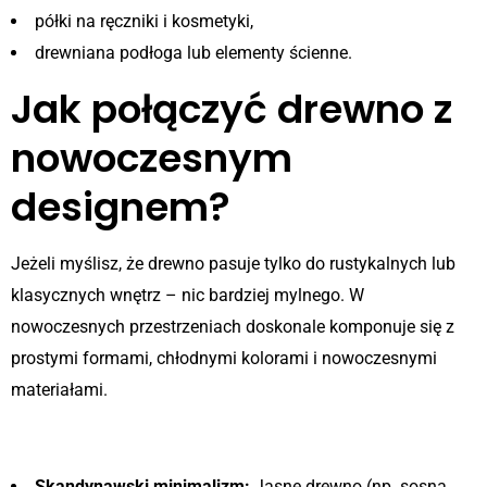
półki na ręczniki i kosmetyki,
drewniana podłoga lub elementy ścienne.
Jak połączyć drewno z
nowoczesnym
designem?
Jeżeli myślisz, że drewno pasuje tylko do rustykalnych lub
klasycznych wnętrz – nic bardziej mylnego. W
nowoczesnych przestrzeniach doskonale komponuje się z
prostymi formami, chłodnymi kolorami i nowoczesnymi
materiałami.
Popularne połączenia stylistyczne:
Skandynawski minimalizm:
Jasne drewno (np. sosna,