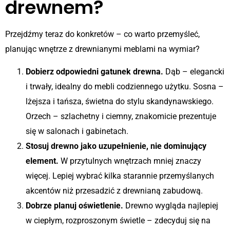
drewnem?
Przejdźmy teraz do konkretów – co warto przemyśleć,
planując wnętrze z drewnianymi meblami na wymiar?
Dobierz odpowiedni gatunek drewna.
Dąb – elegancki
i trwały, idealny do mebli codziennego użytku. Sosna –
lżejsza i tańsza, świetna do stylu skandynawskiego.
Orzech – szlachetny i ciemny, znakomicie prezentuje
się w salonach i gabinetach.
Stosuj drewno jako uzupełnienie, nie dominujący
element.
W przytulnych wnętrzach mniej znaczy
więcej. Lepiej wybrać kilka starannie przemyślanych
akcentów niż przesadzić z drewnianą zabudową.
Dobrze planuj oświetlenie.
Drewno wygląda najlepiej
w ciepłym, rozproszonym świetle – zdecyduj się na