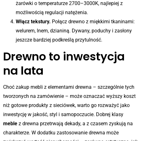
żarówki o temperaturze 2700–3000K, najlepiej z
możliwością regulacji natężenia.
Włącz tekstury.
Połącz drewno z miękkimi tkaninami:
welurem, lnem, dzianiną. Dywany, poduchy i zasłony
jeszcze bardziej podkreślą przytulność.
Drewno to inwestycja
na lata
Choć zakup mebli z elementami drewna – szczególnie tych
tworzonych na zamówienie – może oznaczać wyższy koszt
niż gotowe produkty z sieciówek, warto go rozważyć jako
inwestycję w jakość, styl i samopoczucie. Dobrej klasy
meble
z drewna przetrwają dekady, a z czasem zyskują na
charakterze. W dodatku zastosowanie drewna może