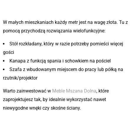
Niewielka przestrzeń – jak zmieścić
wszystko?
W małych mieszkaniach każdy metr jest na wagę złota. Tu z
pomocą przychodzą rozwiązania wielofunkcyjne:
Stół rozkładany, który w razie potrzeby pomieści więcej
gości
Kanapa z funkcją spania i schowkiem na pościel
Szafa z wbudowanym miejscem do pracy lub półką na
rzutnik/projektor
Warto zainwestować w
Meble Mszana Dolna
, które
zaprojektujesz tak, by idealnie wykorzystać nawet
niewygodne wnęki czy skośne ściany.
Oświetlenie jako element
wydzielania stref