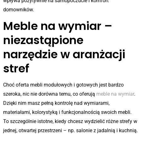
wpływa pozytywnie na samopoczucie i komfort
domowników.
Meble na wymiar –
niezastąpione
narzędzie w aranżacji
stref
Choć oferta mebli modułowych i gotowych jest bardzo
szeroka, nic nie dorówna temu, co oferują
meble na wymiar
.
Dzięki nim masz pełną kontrolę nad wymiarami,
materiałami, kolorystyką i funkcjonalnością swoich mebli.
To szczególnie istotne, kiedy chcesz wydzielić różne strefy w
jednej, otwartej przestrzeni – np. salonie z jadalnią i kuchnią.