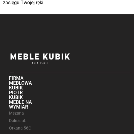
zasięgu Twojej ręki!
FIRMA
MEBLOWA
KUBIK
PIOTR
KUBIK
MEBLE NA
WYMIAR
Mszana
Dolna, ul.
Orkana 56C