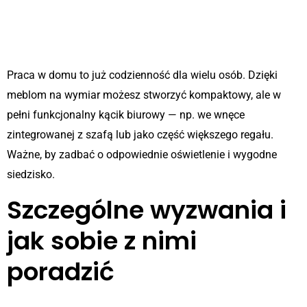
Strefa home office w przestrzeni
dziennej
Praca w domu to już codzienność dla wielu osób. Dzięki
meblom na wymiar możesz stworzyć kompaktowy, ale w
pełni funkcjonalny kącik biurowy — np. we wnęce
zintegrowanej z szafą lub jako część większego regału.
Ważne, by zadbać o odpowiednie oświetlenie i wygodne
siedzisko.
Szczególne wyzwania i
jak sobie z nimi
poradzić