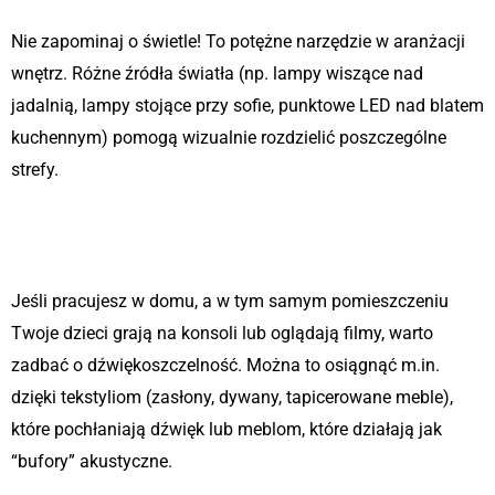
Nie zapominaj o świetle! To potężne narzędzie w aranżacji
wnętrz. Różne źródła światła (np. lampy wiszące nad
jadalnią, lampy stojące przy sofie, punktowe LED nad blatem
kuchennym) pomogą wizualnie rozdzielić poszczególne
strefy.
Akustyka – cicha strefa pracy vs.
hałaśliwy salon
Jeśli pracujesz w domu, a w tym samym pomieszczeniu
Twoje dzieci grają na konsoli lub oglądają filmy, warto
zadbać o dźwiękoszczelność. Można to osiągnąć m.in.
dzięki tekstyliom (zasłony, dywany, tapicerowane meble),
które pochłaniają dźwięk lub meblom, które działają jak
“bufory” akustyczne.