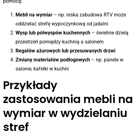
pomocą:
Mebli na wymiar
– np. niska zabudowa RTV może
oddzielać strefę wypoczynkową od jadalni
Wysp lub półwyspów kuchennych
– świetnie dzielą
przestrzeń pomiędzy kuchnią a salonem
Regałów ażurowych lub przesuwanych drzwi
Zmiany materiałów podłogowych
– np. panele w
salonie, kafelki w kuchni
Przykłady
zastosowania mebli na
wymiar w wydzielaniu
stref