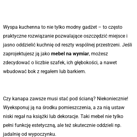
Kuchnia z wyspą – naturalna
granica
Wyspa kuchenna to nie tylko modny gadżet – to często
praktyczne rozwiązanie pozwalające oszczędzić miejsce i
jasno oddzielić kuchnię od reszty wspólnej przestrzeni. Jeśli
zaprojektujesz ją jako
mebel na wymiar
, możesz
zdecydować o liczbie szafek, ich głębokości, a nawet
wbudować bok z regałem lub barkiem.
Regał-przegroda w salonie
Czy kanapa zawsze musi stać pod ścianą? Niekoniecznie!
Wyeksponuj ją na środku pomieszczenia, a za nią ustaw
niski regał na książki lub dekoracje. Taki mebel nie tylko
pełni funkcję estetyczną, ale też skutecznie oddzieli np.
jadalnię od wypoczynku.