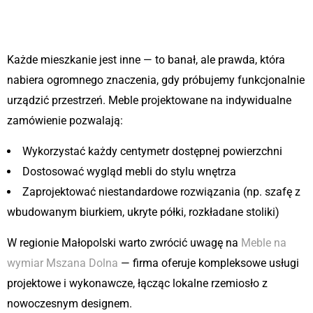
Indywidualne dopasowanie do
metrażu i potrzeb
Każde mieszkanie jest inne — to banał, ale prawda, która
nabiera ogromnego znaczenia, gdy próbujemy funkcjonalnie
urządzić przestrzeń. Meble projektowane na indywidualne
zamówienie pozwalają:
Wykorzystać każdy centymetr dostępnej powierzchni
Dostosować wygląd mebli do stylu wnętrza
Zaprojektować niestandardowe rozwiązania (np. szafę z
wbudowanym biurkiem, ukryte półki, rozkładane stoliki)
W regionie Małopolski warto zwrócić uwagę na
Meble na
wymiar Mszana Dolna
— firma oferuje kompleksowe usługi
projektowe i wykonawcze, łącząc lokalne rzemiosło z
nowoczesnym designem.