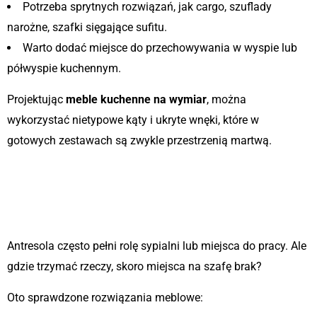
Potrzeba sprytnych rozwiązań, jak cargo, szuflady
narożne, szafki sięgające sufitu.
Warto dodać miejsce do przechowywania w wyspie lub
półwyspie kuchennym.
Projektując
meble kuchenne na wymiar
, można
wykorzystać nietypowe kąty i ukryte wnęki, które w
gotowych zestawach są zwykle przestrzenią martwą.
3. Przechowywanie na poziomie
antresoli – minimum zabudowy,
maksimum funkcjonalności
Antresola często pełni rolę sypialni lub miejsca do pracy. Ale
gdzie trzymać rzeczy, skoro miejsca na szafę brak?
Oto sprawdzone rozwiązania meblowe: