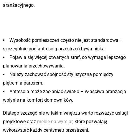
aranżacyjnego.
Wyzwania, jakie niesie aranżacja
domu z antresolą:
Wysokość pomieszczeń często nie jest standardowa –
szczególnie pod antresolą przestrzeń bywa niska.
Pojawia się więcej otwartych stref, co wymaga lepszego
planowania przechowywania.
Należy zachować spójność stylistyczną pomiędzy
piętrem a parterem.
Antresola może zasłaniać światło – właściwa aranżacja
wpłynie na komfort domowników.
Dlatego szczególnie w takim wnętrzu warto rozważyć usługi
projektowe oraz
meble na wymiar
, które pozwalają
wykorzystać każdy centymetr przestrzeni.