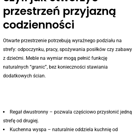
przestrzeń przyjazną
codzienności
Otwarte przestrzenie potrzebują wyraźnego podziału na
strefy: odpoczynku, pracy, spożywania posiłków czy zabawy
z dziećmi. Meble na wymiar mogą pełnić funkcję
naturalnych “granic”, bez konieczności stawiania
dodatkowych ścian.
Sposoby na strefowanie wnętrza
za pomocą mebli:
Regał dwustronny – pozwala częściowo przysłonić jedną
strefę od drugiej.
Kuchenna wyspa – naturalnie oddziela kuchnię od