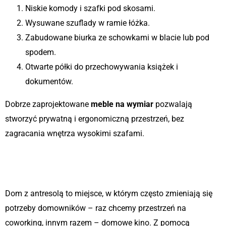
Niskie komody i szafki pod skosami.
Wysuwane szuflady w ramie łóżka.
Zabudowane biurka ze schowkami w blacie lub pod
spodem.
Otwarte półki do przechowywania książek i
dokumentów.
Dobrze zaprojektowane
meble na wymiar
pozwalają
stworzyć prywatną i ergonomiczną przestrzeń, bez
zagracania wnętrza wysokimi szafami.
4. Meble modułowe i mobilne –
maksymalna elastyczność
Dom z antresolą to miejsce, w którym często zmieniają się
potrzeby domowników – raz chcemy przestrzeń na
coworking, innym razem – domowe kino. Z pomocą