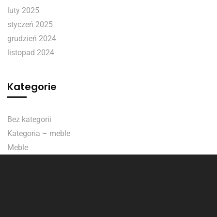
luty 2025
styczeń 2025
grudzień 2024
listopad 2024
Kategorie
Bez kategorii
Kategoria – meble
Meble