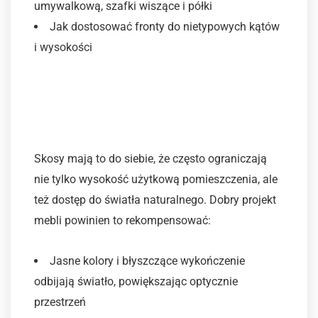
umywalkową, szafki wiszące i półki
Jak dostosować fronty do nietypowych kątów
i wysokości
3. Uwzględnij kąty
nachylenia i dostęp do
światła
Skosy mają to do siebie, że często ograniczają
nie tylko wysokość użytkową pomieszczenia, ale
też dostęp do światła naturalnego. Dobry projekt
mebli powinien to rekompensować:
Jasne kolory i błyszczące wykończenie
odbijają światło, powiększając optycznie
przestrzeń