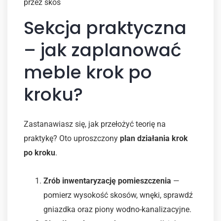
przez skos
Sekcja praktyczna
– jak zaplanować
meble krok po
kroku?
Zastanawiasz się, jak przełożyć teorię na
praktykę? Oto uproszczony
plan działania krok
po kroku
.
Zrób inwentaryzację pomieszczenia
—
pomierz wysokość skosów, wnęki, sprawdź
gniazdka oraz piony wodno-kanalizacyjne.