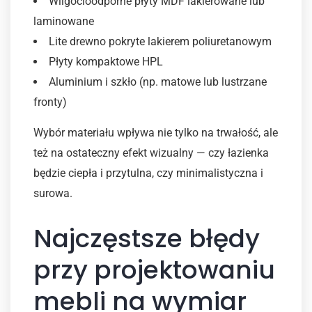
Wilgocioodporne płyty MDF lakierowane lub
laminowane
Lite drewno pokryte lakierem poliuretanowym
Płyty kompaktowe HPL
Aluminium i szkło (np. matowe lub lustrzane
fronty)
Wybór materiału wpływa nie tylko na trwałość, ale
też na ostateczny efekt wizualny — czy łazienka
będzie ciepła i przytulna, czy minimalistyczna i
surowa.
Najczęstsze błędy
przy projektowaniu
mebli na wymiar