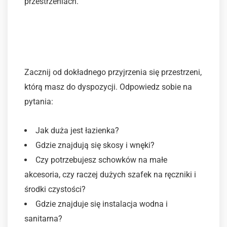
przestrzeniach.
1. Poznaj swoje potrzeby i
ograniczenia przestrzenne
Zacznij od dokładnego przyjrzenia się przestrzeni,
którą masz do dyspozycji. Odpowiedz sobie na
pytania:
Jak duża jest łazienka?
Gdzie znajdują się skosy i wnęki?
Czy potrzebujesz schowków na małe
akcesoria, czy raczej dużych szafek na ręczniki i
środki czystości?
Gdzie znajduje się instalacja wodna i
sanitarna?