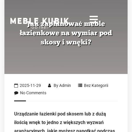
2025-11-29
By
Admin
Bez Kategorii
No Comments
Urządzanie łazienki pod skosem lub z dużą
ilością wnęk to jedno z większych wyzwań
aranżacyjnych, jakie możesz napotkać podczas