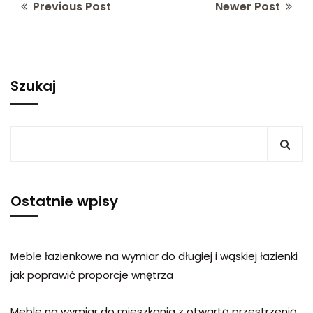
Previous Post
Newer Post
Szukaj
Ostatnie wpisy
Meble łazienkowe na wymiar do długiej i wąskiej łazienki
jak poprawić proporcje wnętrza
Meble na wymiar do mieszkania z otwartą przestrzenią