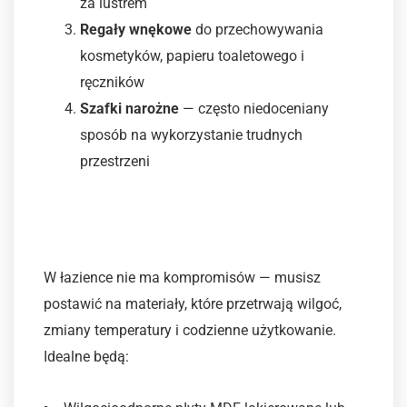
za lustrem
Regały wnękowe
do przechowywania
kosmetyków, papieru toaletowego i
ręczników
Szafki narożne
— często niedoceniany
sposób na wykorzystanie trudnych
przestrzeni
5. Materiały — jakość ma
znaczenie
W łazience nie ma kompromisów — musisz
postawić na materiały, które przetrwają wilgoć,
zmiany temperatury i codzienne użytkowanie.
Idealne będą: