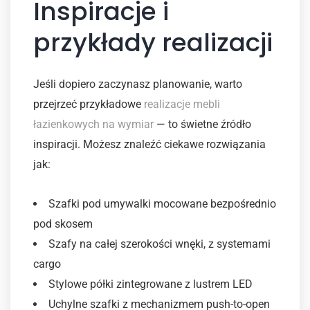
Inspiracje i
przykłady realizacji
Jeśli dopiero zaczynasz planowanie, warto
przejrzeć przykładowe
realizacje mebli
łazienkowych na wymiar
— to świetne źródło
inspiracji. Możesz znaleźć ciekawe rozwiązania
jak:
Szafki pod umywalki mocowane bezpośrednio
pod skosem
Szafy na całej szerokości wnęki, z systemami
cargo
Stylowe półki zintegrowane z lustrem LED
Uchylne szafki z mechanizmem push-to-open