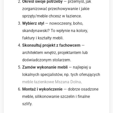
Określ swoje potrzeby
— przemyśl, jak
zorganizować przechowywanie i jakie
sprzęty/meble chcesz w łazience.
Wybierz styl
— nowoczesny, boho,
skandynawski? To wpłynie na kolory,
faktury i kształty mebli.
Skonsultuj projekt z fachowcem
—
architektem wnętrz, projektantem lub
doświadczonym stolarzem.
Zamów wykonanie mebli
— najlepiej u
lokalnych specjalistów, np. tych oferujących
meble łazienkowe Mszana Dolna
.
Montaż i wykończenie
— dobrze osadzone
meble, silikonowanie szczelin i finalne
szlify.