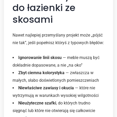
do łazienki ze
skosami
Nawet najlepiej przemyślany projekt może „pójść
nie tak”, jeśli popełnisz któryś z typowych błędów:
Ignorowanie linii skosu
— meble muszą być
dokładnie dopasowane, a nie „na oko”
Zbyt ciemna kolorystyka
— zwłaszcza w
małych, słabo doświetlonych pomieszczeniach
Niewłaściwe zawiasy i okucia
— które nie
wytrzymują w warunkach wysokiej wilgotności
Nieużyteczne szafki
, do których trudno
sięgnąć lub które nie otwierają się całkowicie