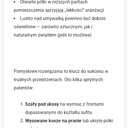
Otwarte półki w niższych partiach
pomieszczenia sprzyjają „lekkości” aranżacji
Lustro nad umywalką powinno być dobrze
oświetlone — zarówno sztucznym, jak i
naturalnym światłem (jeśli to możliwe)
4. Postaw na maksymalną
funkcjonalność
Pomysłowe rozwiązania to klucz do sukcesu w
trudnych przestrzeniach. Oto kilka sprytnych
patentów:
Szafy pod skosy
na wymiar, z frontami
dopasowanymi do kształtu sufitu
Wysuwane kosze na pranie
lub ukryte półki