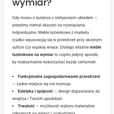
wymiar?
Gdy mowa o łazience z nietypowym układem —
jesteśmy niemal skazani na rozwiązania
indywidualne. Meble łazienkowe z marketu
rzadko wpasowują się w przestrzeń przy skośnym
suficie czy wąskiej wnęce. Dlatego właśnie
meble
łazienkowe na wymiar
to często jedyny sposób,
by maksymalnie wykorzystać każdy centymetr.
Funkcjonalne zagospodarowanie przestrzeni
— żadne miejsce się nie marnuje.
Estetyka i spójność
— design dopasowany do
wnętrza i Twoich upodobań.
Trwałość
— możliwość wyboru materiałów
odpornych na wilgoć i uszkodzenia.