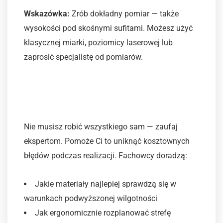
Wskazówka:
Zrób dokładny pomiar — także
wysokości pod skośnymi sufitami. Możesz użyć
klasycznej miarki, poziomicy laserowej lub
zaprosić specjalistę od pomiarów.
2. Skonsultuj się z
projektantem lub stolarzem
Nie musisz robić wszystkiego sam — zaufaj
ekspertom. Pomoże Ci to uniknąć kosztownych
błędów podczas realizacji. Fachowcy doradzą:
Jakie materiały najlepiej sprawdzą się w
warunkach podwyższonej wilgotności
Jak ergonomicznie rozplanować strefę