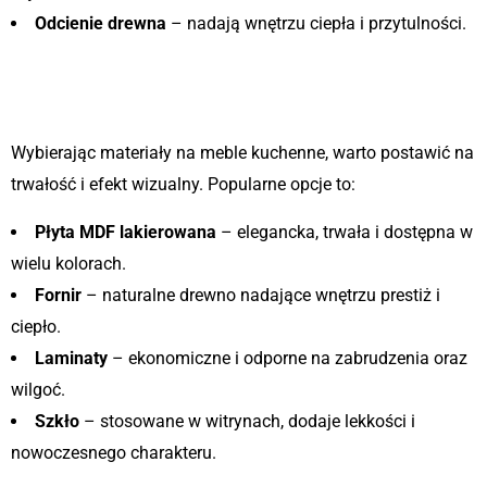
Odcienie drewna
– nadają wnętrzu ciepła i przytulności.
2. Jakie materiały sprawdzą się w
nowoczesnej kuchni?
Wybierając materiały na meble kuchenne, warto postawić na
trwałość i efekt wizualny. Popularne opcje to:
Płyta MDF lakierowana
– elegancka, trwała i dostępna w
wielu kolorach.
Fornir
– naturalne drewno nadające wnętrzu prestiż i
ciepło.
Laminaty
– ekonomiczne i odporne na zabrudzenia oraz
wilgoć.
Szkło
– stosowane w witrynach, dodaje lekkości i
nowoczesnego charakteru.