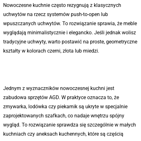
Nowoczesne kuchnie często rezygnują z klasycznych
uchwytów na rzecz systemów push-to-open lub
wpuszczanych uchwytów. To rozwiązanie sprawia, że meble
wyglądają minimalistycznie i elegancko. Jeśli jednak wolisz
tradycyjne uchwyty, warto postawić na proste, geometryczne
kształty w kolorach czerni, złota lub miedzi.
3. Zabudowa AGD – estetyka i
funkcjonalność
Jednym z wyznaczników nowoczesnej kuchni jest
zabudowa sprzętów AGD. W praktyce oznacza to, że
zmywarka, lodówka czy piekarnik są ukryte w specjalnie
zaprojektowanych szafkach, co nadaje wnętrzu spójny
wygląd. To rozwiązanie sprawdza się szczególnie w małych
kuchniach czy aneksach kuchennych, które są częścią