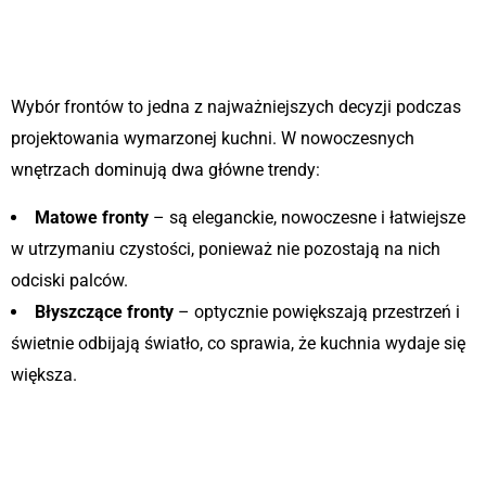
1. Fronty – matowe czy
błyszczące?
Wybór frontów to jedna z najważniejszych decyzji podczas
projektowania wymarzonej kuchni. W nowoczesnych
wnętrzach dominują dwa główne trendy:
Matowe fronty
– są eleganckie, nowoczesne i łatwiejsze
w utrzymaniu czystości, ponieważ nie pozostają na nich
odciski palców.
Błyszczące fronty
– optycznie powiększają przestrzeń i
świetnie odbijają światło, co sprawia, że kuchnia wydaje się
większa.
2. Systemy bezuchwytowe czy
tradycyjne uchwyty?