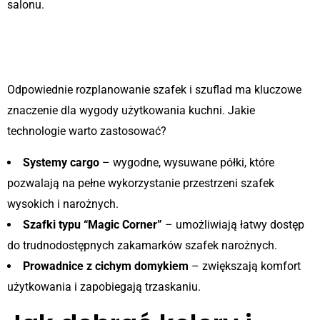
salonu.
4. Przemyślane szafki i szuflady –
klucz do ergonomii
Odpowiednie rozplanowanie szafek i szuflad ma kluczowe
znaczenie dla wygody użytkowania kuchni. Jakie
technologie warto zastosować?
Systemy cargo
– wygodne, wysuwane półki, które
pozwalają na pełne wykorzystanie przestrzeni szafek
wysokich i narożnych.
Szafki typu “Magic Corner”
– umożliwiają łatwy dostęp
do trudnodostępnych zakamarków szafek narożnych.
Prowadnice z cichym domykiem
– zwiększają komfort
użytkowania i zapobiegają trzaskaniu.