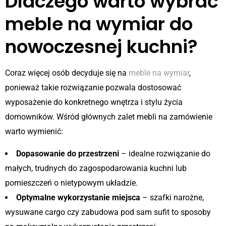
Dlaczego warto wybrać
meble na wymiar do
nowoczesnej kuchni?
Coraz więcej osób decyduje się na
meble na wymiar
,
ponieważ takie rozwiązanie pozwala dostosować
wyposażenie do konkretnego wnętrza i stylu życia
domowników. Wśród głównych zalet mebli na zamówienie
warto wymienić:
Dopasowanie do przestrzeni
– idealne rozwiązanie do
małych, trudnych do zagospodarowania kuchni lub
pomieszczeń o nietypowym układzie.
Optymalne wykorzystanie miejsca
– szafki narożne,
wysuwane cargo czy zabudowa pod sam sufit to sposoby