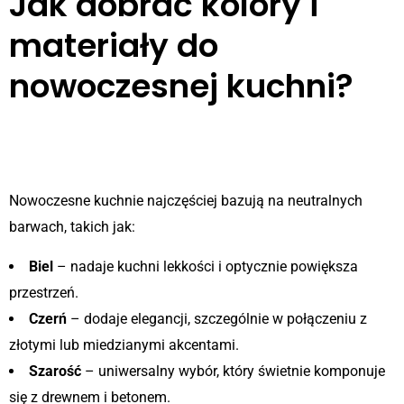
Jak dobrać kolory i
materiały do
nowoczesnej kuchni?
1. Popularne kolory w
nowoczesnych wnętrzach
Nowoczesne kuchnie najczęściej bazują na neutralnych
barwach, takich jak:
Biel
– nadaje kuchni lekkości i optycznie powiększa
przestrzeń.
Czerń
– dodaje elegancji, szczególnie w połączeniu z
złotymi lub miedzianymi akcentami.
Szarość
– uniwersalny wybór, który świetnie komponuje
się z drewnem i betonem.