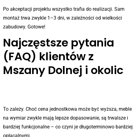
Po akceptacji projektu wszystko trafia do realizacji. Sam
montaż trwa zwykle 1–3 dni, w zależności od wielkości
zabudowy. Gotowe!
Najczęstsze pytania
(FAQ) klientów z
Mszany Dolnej i okolic
Czy meble na wymiar są droższe
od gotowych?
To zależy. Choć cena jednostkowa może być wyższa, meble
na wymiar zwykle mają lepsze dopasowanie, są trwalsze i
bardziej funkcjonalne – co czyni je długoterminowo bardziej
opłacalnymi.