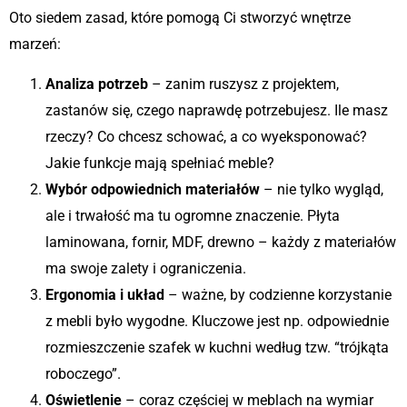
Oto siedem zasad, które pomogą Ci stworzyć wnętrze
marzeń:
Analiza potrzeb
– zanim ruszysz z projektem,
zastanów się, czego naprawdę potrzebujesz. Ile masz
rzeczy? Co chcesz schować, a co wyeksponować?
Jakie funkcje mają spełniać meble?
Wybór odpowiednich materiałów
– nie tylko wygląd,
ale i trwałość ma tu ogromne znaczenie. Płyta
laminowana, fornir, MDF, drewno – każdy z materiałów
ma swoje zalety i ograniczenia.
Ergonomia i układ
– ważne, by codzienne korzystanie
z mebli było wygodne. Kluczowe jest np. odpowiednie
rozmieszczenie szafek w kuchni według tzw. “trójkąta
roboczego”.
Oświetlenie
– coraz częściej w meblach na wymiar