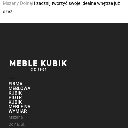
Mszany Dolnej
i zacznij tworzyć swoje idealne wnętrze już
dziś!
FIRMA
MEBLOWA
KUBIK
PIOTR
KUBIK
MEBLE NA
WYMIAR
Mszana
Dolna, ul.