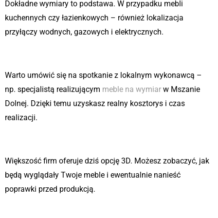
Dokładne wymiary to podstawa. W przypadku mebli
kuchennych czy łazienkowych – również lokalizacja
przyłączy wodnych, gazowych i elektrycznych.
Krok 3: Konsultacja z projektantem
Warto umówić się na spotkanie z lokalnym wykonawcą –
np. specjalistą realizującym
meble na wymiar
w Mszanie
Dolnej. Dzięki temu uzyskasz realny kosztorys i czas
realizacji.
Krok 4: Wizualizacja projektu
Większość firm oferuje dziś opcję 3D. Możesz zobaczyć, jak
będą wyglądały Twoje meble i ewentualnie nanieść
poprawki przed produkcją.
Krok 5: Produkcja i montaż