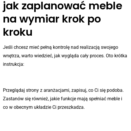
jak zaplanować meble
na wymiar krok po
kroku
Jeśli chcesz mieć pełną kontrolę nad realizacją swojego
wnętrza, warto wiedzieć, jak wygląda cały proces. Oto krótka
instrukcja:
Krok 1: Zbierz inspiracje i potrzeby
Przeglądaj strony z aranżacjami, zapisuj, co Ci się podoba.
Zastanów się również, jakie funkcje mają spełniać meble i
co w obecnym układzie Ci przeszkadza.
Krok 2: Pomiar pomieszczenia