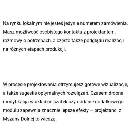
Indywidualne podejście
Na rynku lokalnym nie jesteś jedynie numerem zamówienia.
Masz możliwość osobistego kontaktu z projektantem,
rozmowy o potrzebach, a często także podglądu realizacji
na różnych etapach produkcji.
Wsparcie funkcjonalne i
techniczne
W procesie projektowania otrzymujesz gotowe wizualizacje,
a także sugestie optymalnych rozwiązań. Czasem drobna
modyfikacja w układzie szafek czy dodanie dodatkowego
modułu zapewnia znacznie lepsze efekty – projektanci z
Mszany Dolnej to wiedzą.
Inspiracja regionalnym designem