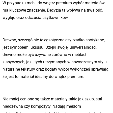
W przypadku mebli do wnętrz premium wybór materiałów
ma kluczowe znaczenie. Decyzja ta wpływa na trwałość,
wygląd oraz odczucia użytkowników.
Drewno – klasyka elegancji
Drewno, szczególnie te egzotyczne czy rzadko spotykane,
jest symbolem luksusu. Dzięki swojej uniwersalności,
drewno może być używane zarówno w meblach
klasycznych, jak i tych utrzymanych w nowoczesnym stylu.
Naturalne tekstury oraz bogaty wybór wykończeń sprawiają,
że jest to materiał idealny do wnętrz premium.
Materiały nowoczesne
Nie mniej cenione są także materiały takie jak szkło, stal
nierdzewna czy kompozyty. Nadają meblom