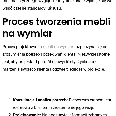
minimalistycznego wyglądu, który doskonale wpisuje się we
współczesne standardy luksusu.
Proces tworzenia mebli
na wymiar
Proces projektowania
mebli na wymiar
rozpoczyna się od
zrozumienia potrzeb i oczekiwań klienta. Niezwykle istotne
jest, aby projektant potrafił uchwycić styl życia oraz
marzenia swojego klienta i odzwierciedlić je w projekcie.
Krok po kroku do perfekcyjnego
wnętrza
Konsultacja i analiza potrzeb:
Pierwszym etapem jest
rozmowa z klientem i zrozumienie jego wizji.
Projektowanie:
Na podstawie informacji zebranych