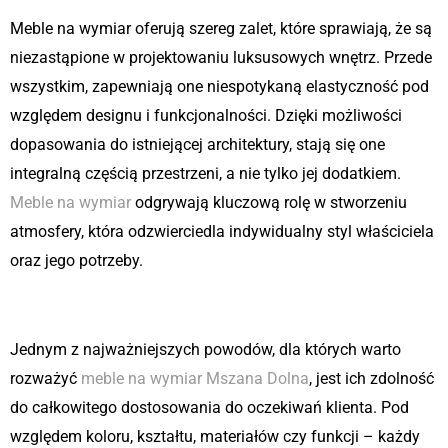
Meble na wymiar oferują szereg zalet, które sprawiają, że są
niezastąpione w projektowaniu luksusowych wnętrz. Przede
wszystkim, zapewniają one niespotykaną elastyczność pod
względem designu i funkcjonalności. Dzięki możliwości
dopasowania do istniejącej architektury, stają się one
integralną częścią przestrzeni, a nie tylko jej dodatkiem.
Meble na wymiar
odgrywają kluczową rolę w stworzeniu
atmosfery, która odzwierciedla indywidualny styl właściciela
oraz jego potrzeby.
Indywidualność i personalizacja
Jednym z najważniejszych powodów, dla których warto
rozważyć
meble na wymiar Mszana Dolna
, jest ich zdolność
do całkowitego dostosowania do oczekiwań klienta. Pod
względem koloru, kształtu, materiałów czy funkcji – każdy