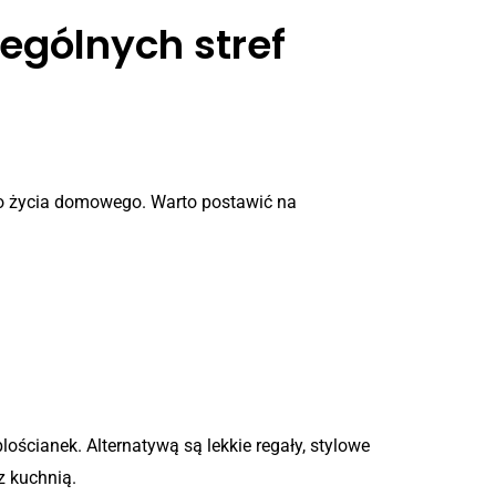
ególnych stref
ego życia domowego. Warto postawić na
ościanek. Alternatywą są lekkie regały, stylowe
z kuchnią.