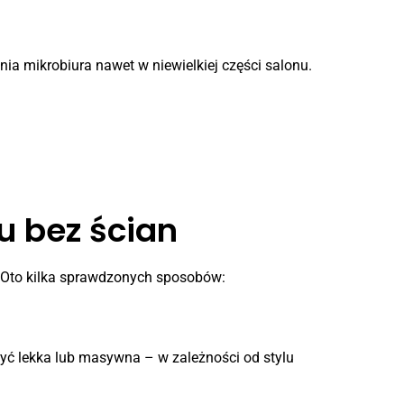
ia mikrobiura nawet w niewielkiej części salonu.
u bez ścian
. Oto kilka sprawdzonych sposobów:
 być lekka lub masywna – w zależności od stylu