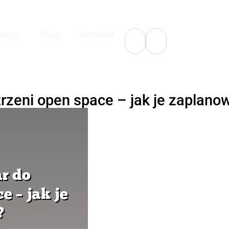
zacje
Blog
Kontakt
rzeni open space – jak je zaplano