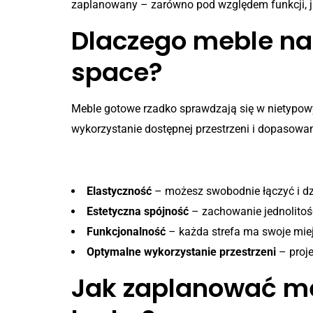
zaplanowany – zarówno pod względem funkcji, jak
Dlaczego meble na 
space?
Meble gotowe rzadko sprawdzają się w nietypowyc
wykorzystanie dostępnej przestrzeni i dopasow
Najważniejsze zalety mebli
Elastyczność
– możesz swobodnie łączyć i dzi
Estetyczna spójność
– zachowanie jednolitośc
Funkcjonalność
– każda strefa ma swoje miej
Optymalne wykorzystanie przestrzeni
– proje
Jak zaplanować me