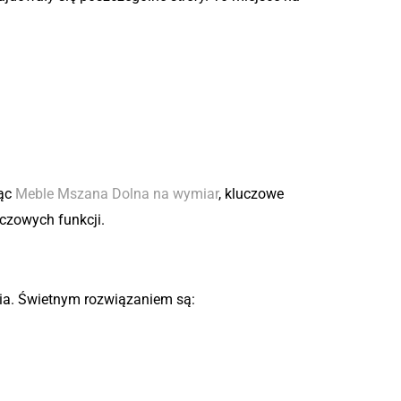
jąc
Meble Mszana Dolna na wymiar
, kluczowe
luczowych funkcji.
nia. Świetnym rozwiązaniem są: