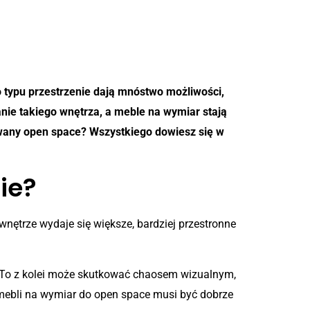
o typu przestrzenie dają mnóstwo możliwości,
ie takiego wnętrza, a meble na wymiar stają
owany open space? Wszystkiego dowiesz się w
ie?
nętrze wydaje się większe, bardziej przestronne
. To z kolei może skutkować chaosem wizualnym,
 mebli na wymiar do open space musi być dobrze