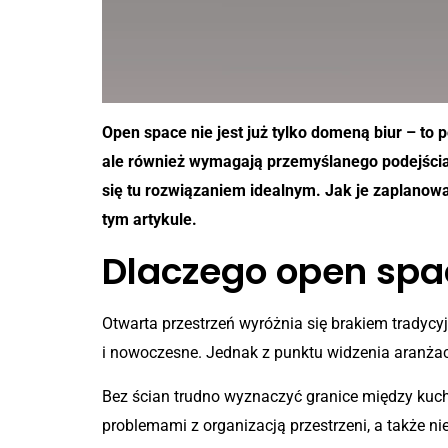
Open space nie jest już tylko domeną biur – to
ale również wymagają przemyślanego podejścia
się tu rozwiązaniem idealnym. Jak je zaplanow
tym artykule.
Dlaczego open spa
Otwarta przestrzeń wyróżnia się brakiem tradycy
i nowoczesne. Jednak z punktu widzenia aranżacj
Bez ścian trudno wyznaczyć granice między kuch
problemami z organizacją przestrzeni, a także 