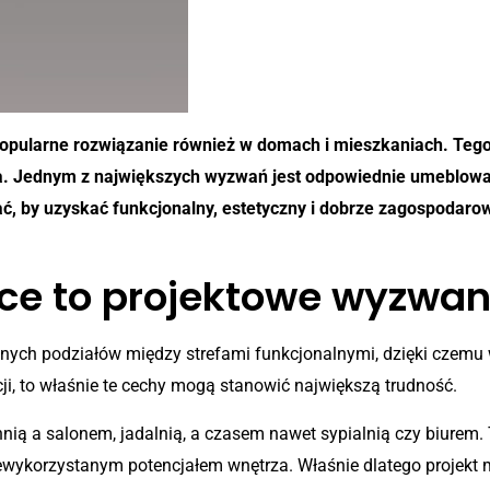
 popularne rozwiązanie również w domach i mieszkaniach. Teg
. Jednym z największych wyzwań jest odpowiednie umeblowan
ać, by uzyskać funkcjonalny, estetyczny i dobrze zagospodar
ce to projektowe wyzwan
jnych podziałów między strefami funkcjonalnymi, dzięki czemu w
i, to właśnie te cechy mogą stanowić największą trudność.
nią a salonem, jadalnią, a czasem nawet sypialnią czy biurem
niewykorzystanym potencjałem wnętrza. Właśnie dlatego projekt