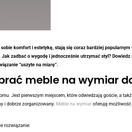
sobie komfort i estetykę, stają się coraz bardziej popularny
ak zadbać o wygodę i jednocześnie utrzymać styl? Dowiedz się
wiązanie “uszyte na miarę”.
brać meble na wymiar d
mu. Jest pierwszym miejscem, które odwiedzają goście, a także
ny i dobrze zorganizowany.
Meble na wymiar
oferują możliwość 
ie rozwiązanie: