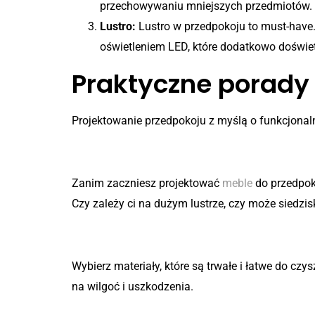
przechowywaniu mniejszych przedmiotów.
Lustro:
Lustro w przedpokoju to must-have.
oświetleniem LED, które dodatkowo doświetl
Praktyczne porady
Projektowanie przedpokoju z myślą o funkcjonaln
Krok 1: Analiza potrzeb
Zanim zaczniesz projektować
meble
do przedpoko
Czy zależy ci na dużym lustrze, czy może siedzis
Krok 2: Wybór materiałów i 
Wybierz materiały, które są trwałe i łatwe do c
na wilgoć i uszkodzenia.