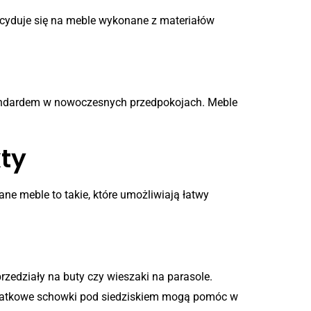
decyduje się na meble wykonane z materiałów
standardem w nowoczesnych przedpokojach. Meble
ty
e meble to takie, które umożliwiają łatwy
zedziały na buty czy wieszaki na parasole.
Dodatkowe schowki pod siedziskiem mogą pomóc w