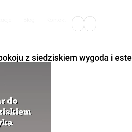
zacje
Blog
Kontakt
okoju z siedziskiem wygoda i este