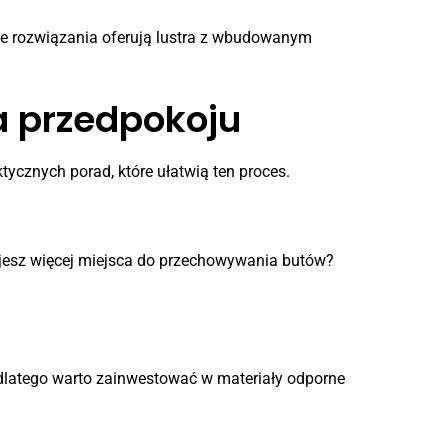
ne rozwiązania oferują lustra z wbudowanym
a przedpokoju
tycznych porad, które ułatwią ten proces.
bujesz więcej miejsca do przechowywania butów?
, dlatego warto zainwestować w materiały odporne