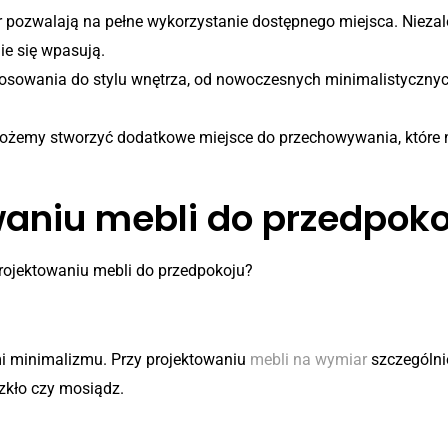
pozwalają na pełne wykorzystanie dostępnego miejsca. Niezależ
ie się wpasują.
sowania do stylu wnętrza, od nowoczesnych minimalistycznych
emy stworzyć dodatkowe miejsce do przechowywania, które nie
waniu mebli do przedpoko
rojektowaniu mebli do przedpokoju?
ności
mi minimalizmu. Przy projektowaniu
mebli na wymiar
szczególnie
zkło czy mosiądz.