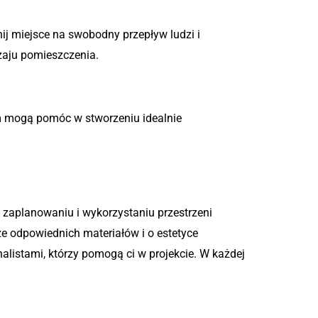
nij miejsce na swobodny przepływ ludzi i
zaju pomieszczenia.
irm mogą pomóc w stworzeniu idealnie
zaplanowaniu i wykorzystaniu przestrzeni
ze odpowiednich materiałów i o estetyce
nalistami, którzy pomogą ci w projekcie. W każdej