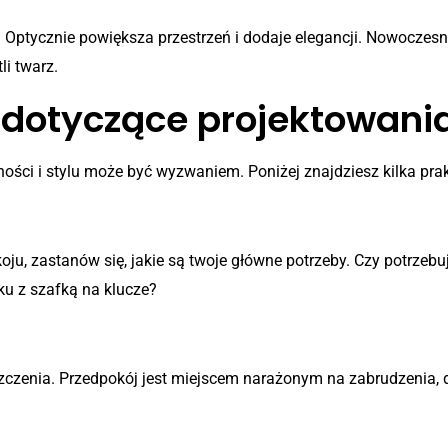
 Optycznie powiększa przestrzeń i dodaje elegancji. Nowoczes
i twarz.
 dotyczące projektowani
ości i stylu może być wyzwaniem. Poniżej znajdziesz kilka prak
ju, zastanów się, jakie są twoje główne potrzeby. Czy potrze
ku z szafką na klucze?
kolorów
zyszczenia. Przedpokój jest miejscem narażonym na zabrudzenia