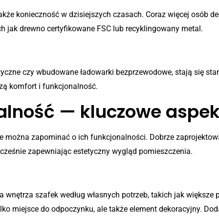
także konieczność w dzisiejszych czasach. Coraz więcej osób 
ch jak drewno certyfikowane FSC lub recyklingowany metal.
ody
omatyczne czy wbudowane ładowarki bezprzewodowe, stają się 
ą komfort i funkcjonalność.
alność — kluczowe aspek
e można zapominać o ich funkcjonalności. Dobrze zaprojektowan
cześnie zapewniając estetyczny wygląd pomieszczenia.
cjonalność
wnętrza szafek według własnych potrzeb, takich jak większe pr
tylko miejsce do odpoczynku, ale także element dekoracyjny. 