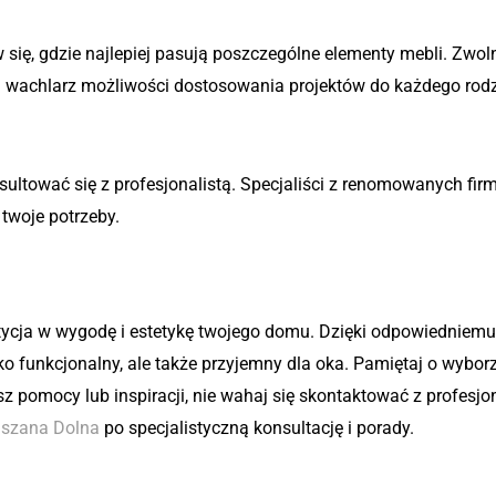
ni
 się, gdzie najlepiej pasują poszczególne elementy mebli. Zwol
i wachlarz możliwości dostosowania projektów do każdego rod
ktantem
onsultować się z profesjonalistą. Specjaliści z renomowanych f
twoje potrzeby.
ycja w wygodę i estetykę twojego domu. Dzięki odpowiedniemu 
ko funkcjonalny, ale także przyjemny dla oka. Pamiętaj o wybor
z pomocy lub inspiracji, nie wahaj się skontaktować z profesjo
Mszana Dolna
po specjalistyczną konsultację i porady.