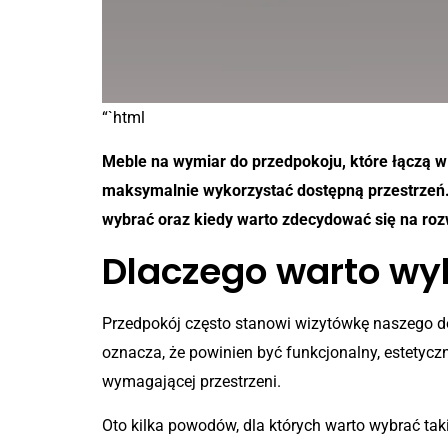
“`html
Meble na wymiar do przedpokoju, które łączą w 
maksymalnie wykorzystać dostępną przestrzeń. J
wybrać oraz kiedy warto zdecydować się na roz
Dlaczego warto wy
Przedpokój często stanowi wizytówkę naszego do
oznacza, że powinien być funkcjonalny, estetycz
wymagającej przestrzeni.
Oto kilka powodów, dla których warto wybrać tak