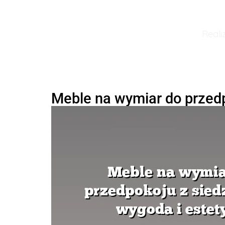
Reali
Meble na wymiar do przedp