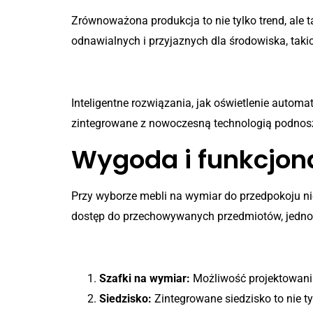
Zrównoważona produkcja to nie tylko trend, ale 
odnawialnych i przyjaznych dla środowiska, taki
Technologia w służbie wyg
Inteligentne rozwiązania, jak oświetlenie aut
zintegrowane z nowoczesną technologią podnosz
Wygoda i funkcjon
Przy wyborze mebli na wymiar do przedpokoju ni
dostęp do przechowywanych przedmiotów, jedno
Elementy zwiększające funk
Szafki na wymiar:
Możliwość projektowania 
Siedzisko:
Zintegrowane siedzisko to nie 