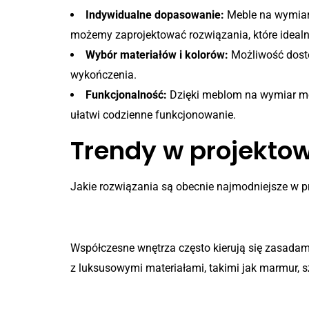
Indywidualne dopasowanie:
Meble na wymiar 
możemy zaprojektować rozwiązania, które idealn
Wybór materiałów i kolorów:
Możliwość dosto
wykończenia.
Funkcjonalność:
Dzięki meblom na wymiar moż
ułatwi codzienne funkcjonowanie.
Trendy w projekto
Jakie rozwiązania są obecnie najmodniejsze w p
Minimalizm z nutą szlachet
Współczesne wnętrza często kierują się zasada
z luksusowymi materiałami, takimi jak marmur, s
Zrównoważone materiały