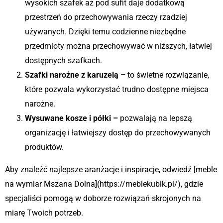
wysokich szafek aż pod sufit daje dodatkową
przestrzeń do przechowywania rzeczy rzadziej
używanych. Dzięki temu codzienne niezbędne
przedmioty można przechowywać w niższych, łatwiej
dostępnych szafkach.
Szafki narożne z karuzelą –
to świetne rozwiązanie,
które pozwala wykorzystać trudno dostępne miejsca
narożne.
Wysuwane kosze i półki –
pozwalają na lepszą
organizację i łatwiejszy dostęp do przechowywanych
produktów.
Aby znaleźć najlepsze aranżacje i inspiracje, odwiedź [meble
na wymiar Mszana Dolna](https://meblekubik.pl/), gdzie
specjaliści pomogą w doborze rozwiązań skrojonych na
miarę Twoich potrzeb.