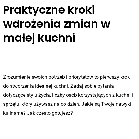
Praktyczne kroki
wdrożenia zmian w
małej kuchni
1. Rozpocznij od analizy potrzeb i
planowania
Zrozumienie swoich potrzeb i priorytetów to pierwszy krok
do stworzenia idealnej kuchni. Zadaj sobie pytania
dotyczące stylu życia, liczby osób korzystających z kuchni i
sprzętu, który używasz na co dzień. Jakie są Twoje nawyki
kulinarne? Jak często gotujesz?
2. Wybierz sprawdzoną firmę i
konsultuj swoje pomysły