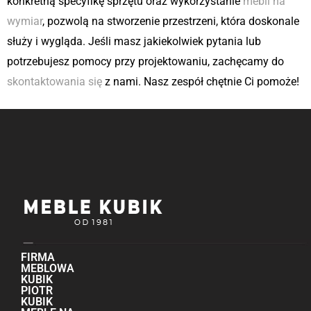
konkretną specyfikę sprzętu oraz wykorzystanie
mebli na
wymiar
, pozwolą na stworzenie przestrzeni, która doskonale
służy i wygląda. Jeśli masz jakiekolwiek pytania lub
potrzebujesz pomocy przy projektowaniu, zachęcamy do
skontaktowania się
z nami. Nasz zespół chętnie Ci pomoże!
FIRMA
MEBLOWA
KUBIK
PIOTR
KUBIK