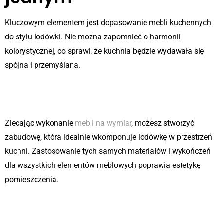
Kluczowym elementem jest dopasowanie mebli kuchennych
do stylu lodówki. Nie można zapomnieć o harmonii
kolorystycznej, co sprawi, że kuchnia będzie wydawała się
spójna i przemyślana.
Meble na wymiar jako sposób
zapewnienia spójności
Zlecając wykonanie
mebli na wymiar
, możesz stworzyć
zabudowę, która idealnie wkomponuje lodówkę w przestrzeń
kuchni. Zastosowanie tych samych materiałów i wykończeń
dla wszystkich elementów meblowych poprawia estetykę
pomieszczenia.
Przykłady rozwiązań dla różnych
przestrzeni