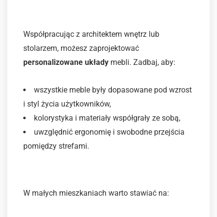
Krok 3: Projekt funkcjonalny
Współpracując z architektem wnętrz lub
stolarzem, możesz zaprojektować
personalizowane układy
mebli. Zadbaj, aby:
wszystkie meble były dopasowane pod wzrost
i styl życia użytkowników,
kolorystyka i materiały współgrały ze sobą,
uwzględnić ergonomię i swobodne przejścia
pomiędzy strefami.
Krok 4: Wybór materiałów
W małych mieszkaniach warto stawiać na: