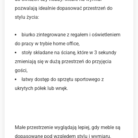
pozwalają idealnie dopasować przestrzeń do
stylu życia:
biurko zintegrowane z regałem i oświetleniem
do pracy w trybie home office,
stoły składane na ścianę, które w 3 sekundy
zmieniają się w dużą przestrzeń do przyjęcia
gości,
łatwy dostęp do sprzętu sportowego z
ukrytych półek lub wnęk.
4. Estetyka i spójność
wizualna
Małe przestrzenie wyglądają lepiej, gdy meble są
dopasowane pod względem stylu i wymiaru.