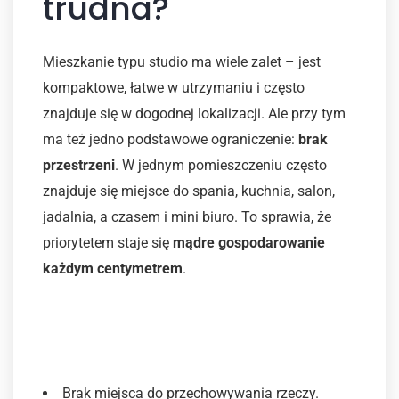
trudna?
Mieszkanie typu studio ma wiele zalet – jest
kompaktowe, łatwe w utrzymaniu i często
znajduje się w dogodnej lokalizacji. Ale przy tym
ma też jedno podstawowe ograniczenie:
brak
przestrzeni
. W jednym pomieszczeniu często
znajduje się miejsce do spania, kuchnia, salon,
jadalnia, a czasem i mini biuro. To sprawia, że
priorytetem staje się
mądre gospodarowanie
każdym centymetrem
.
Najczęstsze wyzwania w
urządzaniu małej przestrzeni
Brak miejsca do przechowywania rzeczy.