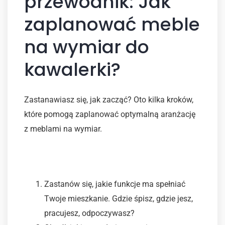
przewodnik: Jak
zaplanować meble
na wymiar do
kawalerki?
Zastanawiasz się, jak zacząć? Oto kilka kroków,
które pomogą zaplanować optymalną aranżację
z meblami na wymiar.
Krok 1: Analiza potrzeb
Zastanów się, jakie funkcje ma spełniać
Twoje mieszkanie. Gdzie śpisz, gdzie jesz,
pracujesz, odpoczywasz?