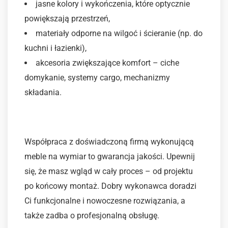
jasne kolory i wykończenia, które optycznie
powiększają przestrzeń,
materiały odporne na wilgoć i ścieranie (np. do
kuchni i łazienki),
akcesoria zwiększające komfort – ciche
domykanie, systemy cargo, mechanizmy
składania.
Krok 5: Realizacja i montaż
Współpraca z doświadczoną firmą wykonującą
meble na wymiar to gwarancja jakości. Upewnij
się, że masz wgląd w cały proces – od projektu
po końcowy montaż. Dobry wykonawca doradzi
Ci funkcjonalne i nowoczesne rozwiązania, a
także zadba o profesjonalną obsługę.