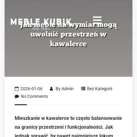
2026-01-06
By
Admin
Bez Kategorii
No Comments
Mieszkanie w kawalerce to często balansowanie
na granicy przestrzeni i funkcjonalności. Jak
jednak sprawić, by nawet najmniejsze lokum