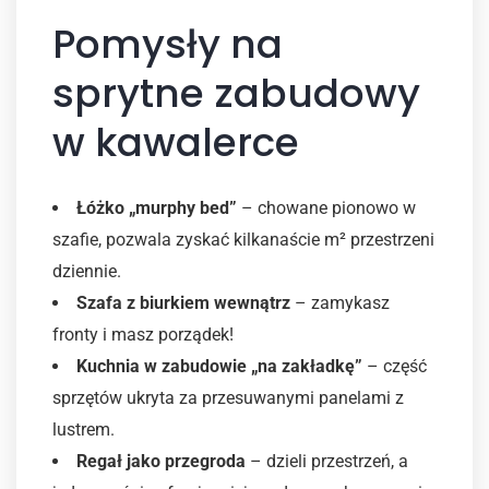
Pomysły na
sprytne zabudowy
w kawalerce
Łóżko „murphy bed”
– chowane pionowo w
szafie, pozwala zyskać kilkanaście m² przestrzeni
dziennie.
Szafa z biurkiem wewnątrz
– zamykasz
fronty i masz porządek!
Kuchnia w zabudowie „na zakładkę”
– część
sprzętów ukryta za przesuwanymi panelami z
lustrem.
Regał jako przegroda
– dzieli przestrzeń, a