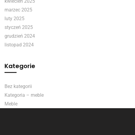
kwiecień 2025
marzec 2025
luty 2025
styczeń 2025
grudzień 2024
listopad 2024
Kategorie
Bez kategorii
Kategoria – meble
Meble