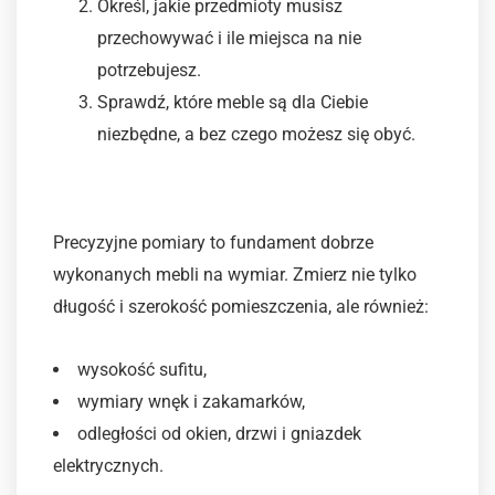
Określ, jakie przedmioty musisz
przechowywać i ile miejsca na nie
potrzebujesz.
Sprawdź, które meble są dla Ciebie
niezbędne, a bez czego możesz się obyć.
Krok 2: Pomiar przestrzeni
Precyzyjne pomiary to fundament dobrze
wykonanych mebli na wymiar. Zmierz nie tylko
długość i szerokość pomieszczenia, ale również:
wysokość sufitu,
wymiary wnęk i zakamarków,
odległości od okien, drzwi i gniazdek
elektrycznych.