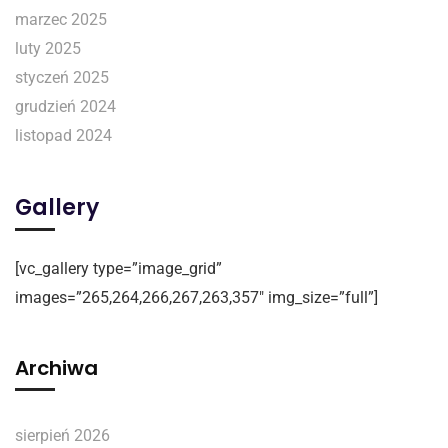
marzec 2025
luty 2025
styczeń 2025
grudzień 2024
listopad 2024
Gallery
[vc_gallery type=”image_grid”
images=”265,264,266,267,263,357″ img_size=”full”]
Archiwa
sierpień 2026