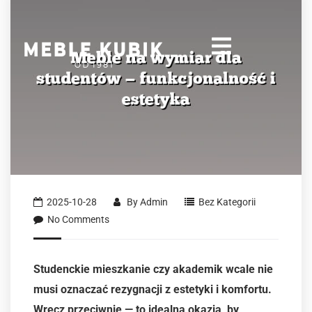
2025-10-28
By
Admin
Bez Kategorii
No Comments
Studenckie mieszkanie czy akademik wcale nie
musi oznaczać rezygnacji z estetyki i komfortu.
Wręcz przeciwnie — to idealna okazja, by