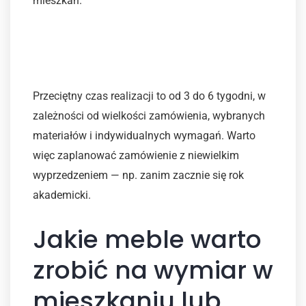
mieszkań.
Ile trwa wykonanie mebli na
wymiar?
Przeciętny czas realizacji to od 3 do 6 tygodni, w
zależności od wielkości zamówienia, wybranych
materiałów i indywidualnych wymagań. Warto
więc zaplanować zamówienie z niewielkim
wyprzedzeniem — np. zanim zacznie się rok
akademicki.
Jakie meble warto
zrobić na wymiar w
mieszkaniu lub