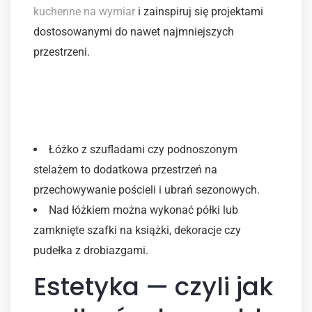
kuchenne na wymiar
i zainspiruj się projektami
dostosowanymi do nawet najmniejszych
przestrzeni.
4. Łóżko i przestrzeń do
relaksu
Łóżko z szufladami czy podnoszonym
stelażem to dodatkowa przestrzeń na
przechowywanie pościeli i ubrań sezonowych.
Nad łóżkiem można wykonać półki lub
zamknięte szafki na książki, dekoracje czy
pudełka z drobiazgami.
Estetyka — czyli jak