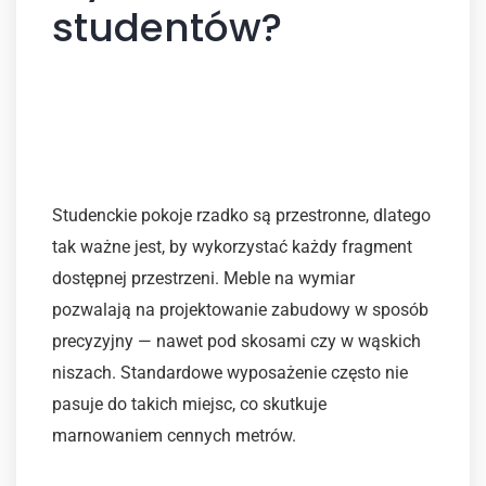
studentów?
Oszczędność przestrzeni i
maksymalne wykorzystanie
każdego centymetra
Studenckie pokoje rzadko są przestronne, dlatego
tak ważne jest, by wykorzystać każdy fragment
dostępnej przestrzeni. Meble na wymiar
pozwalają na projektowanie zabudowy w sposób
precyzyjny — nawet pod skosami czy w wąskich
niszach. Standardowe wyposażenie często nie
pasuje do takich miejsc, co skutkuje
marnowaniem cennych metrów.