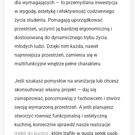
dla wymagających — to przemyślana inwestycja
w wygodę, estetykę i efektywność codziennego
życia studenta. Pomagają uporządkować
przestrzeń, uczynić ją bardziej ergonomiczną i
dostosowaną do dynamicznego trybu życia
młodych ludzi. Dzięki nim każda, nawet
najmniejsza przestrzeń, zamienia się w
multifunkcyjne wnętrze pełne charakteru.
Jeśli szukasz pomysłów na aranżację lub chcesz
skonsultować własny projekt — daj się
zainspirować, porozmawiaj z fachowcem i stwórz
swoją wymarzoną przestrzeń. A jeśli planujesz
stworzyć również funkcjonalną i estetyczną
kuchnię, koniecznie sprawdź nasze realizacje
mebli do kuchni
, które trafiły w gusta setek osób