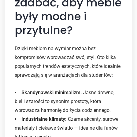
zadbać, aby meble
były modne i
przytulne?
Dzięki meblom na wymiar można bez
kompromisów wprowadzać swój styl. Oto kilka
popularnych trendów estetycznych, które idealnie
sprawdzają się w aranżacjach dla studentów:
Skandynawski minimalizm:
Jasne drewno,
biel i szarości to synonim prostoty, która
wprowadza harmonię do życia codziennego.
Industrialne klimaty:
Czarne akcenty, surowe
materiały i ciekawe światło — idealne dla fanów
loftowych wnętrz.