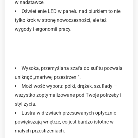
w nadstawce.
Oświetlenie LED w panelu nad biurkiem to nie
tylko krok w stronę nowoczesności, ale też
wygody i ergonomii pracy.
2. Szafa i przechowywanie
ubrań
Wysoka, przemyślana szafa do sufitu pozwala
uniknąć „martwej przestrzeni”.
Możliwość wyboru: półki, drążek, szuflady —
wszystko zoptymalizowane pod Twoje potrzeby i
styl życia.
Lustra w drzwiach przesuwanych optycznie
powiększają wnętrze, co jest bardzo istotne w
małych przestrzeniach.