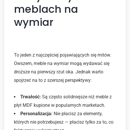
meblach na
wymiar
Czy to nie jest za drogie?
To jeden z najczęściej pojawiających się mitów.
Owszem, meble na wymiar mogą wydawać się
droższe na pierwszy rzut oka. Jednak warto
spojrzeć na to z szerszej perspektywy:
Trwałość:
Są często solidniejsze niż meble z
płyt MDF kupione w popularnych marketach.
Personalizacja:
Nie płacisz za elementy,
których nie potrzebujesz — płacisz tylko za to, co