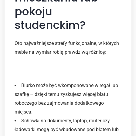
pokoju
studenckim?
Oto najważniejsze strefy funkcjonalne, w których
meble na wymiar robią prawdziwą różnicę:
1. Biurko i przestrzeń do nauki
Biurko może być wkomponowane w regał lub
szafkę – dzięki temu zyskujesz więcej blatu
roboczego bez zajmowania dodatkowego
miejsca.
Schowki na dokumenty, laptop, router czy
ładowarki mogą być wbudowane pod blatem lub