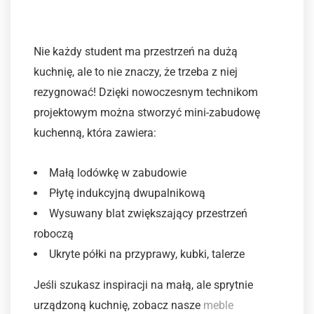
3. Kuchnia w mikroskali
Nie każdy student ma przestrzeń na dużą
kuchnię, ale to nie znaczy, że trzeba z niej
rezygnować! Dzięki nowoczesnym technikom
projektowym można stworzyć mini-zabudowę
kuchenną, która zawiera:
Małą lodówkę w zabudowie
Płytę indukcyjną dwupalnikową
Wysuwany blat zwiększający przestrzeń
roboczą
Ukryte półki na przyprawy, kubki, talerze
Jeśli szukasz inspiracji na małą, ale sprytnie
urządzoną kuchnię, zobacz nasze
meble