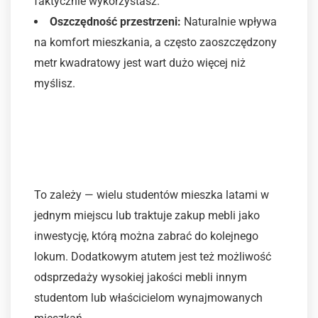
faktycznie wykorzystasz.
Oszczędność przestrzeni:
Naturalnie wpływa
na komfort mieszkania, a często zaoszczędzony
metr kwadratowy jest wart dużo więcej niż
myślisz.
Czy to się w ogóle opłaca,
skoro mieszkam tu tylko
czasowo?
To zależy — wielu studentów mieszka latami w
jednym miejscu lub traktuje zakup mebli jako
inwestycję, którą można zabrać do kolejnego
lokum. Dodatkowym atutem jest też możliwość
odsprzedaży wysokiej jakości mebli innym
studentom lub właścicielom wynajmowanych