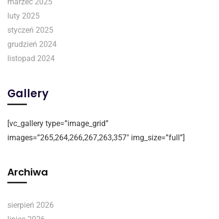
marzec 2025
luty 2025
styczeń 2025
grudzień 2024
listopad 2024
Gallery
[vc_gallery type=”image_grid”
images=”265,264,266,267,263,357″ img_size=”full”]
Archiwa
sierpień 2026