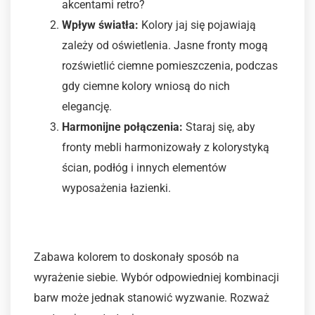
akcentami retro?
Wpływ światła:
Kolory jaj się pojawiają
zależy od oświetlenia. Jasne fronty mogą
rozświetlić ciemne pomieszczenia, podczas
gdy ciemne kolory wniosą do nich
elegancję.
Harmonijne połączenia:
Staraj się, aby
fronty mebli harmonizowały z kolorystyką
ścian, podłóg i innych elementów
wyposażenia łazienki.
Kombinacje kolorystyczne
Zabawa kolorem to doskonały sposób na
wyrażenie siebie. Wybór odpowiedniej kombinacji
barw może jednak stanowić wyzwanie. Rozważ