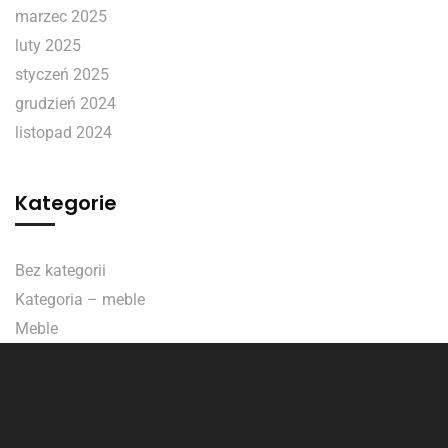
marzec 2025
luty 2025
styczeń 2025
grudzień 2024
listopad 2024
Kategorie
Bez kategorii
Kategoria – meble
Meble