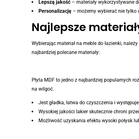
Lepszą jakość
– materiały wykorzystywane do
Personalizację
– możemy wybierać nie tylko w
Najlepsze materiał
Wybierając materiał na meble do łazienki, należy
najbardziej polecane materiały:
1. Płyta MDF lakierowana
Płyta MDF to jedno z najbardziej popularnych 
na wilgoć.
Jest gładka, łatwa do czyszczenia i występuj
Wysokiej jakości lakier skutecznie chroni prz
Możliwość uzyskania efektu wysoki połysk l
2. Płyta laminowana