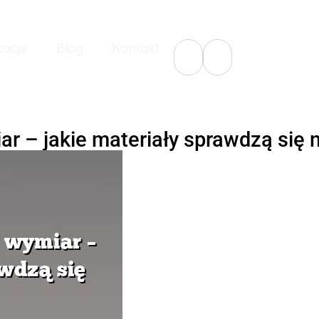
zacje
Blog
Kontakt
 – jakie materiały sprawdzą się n