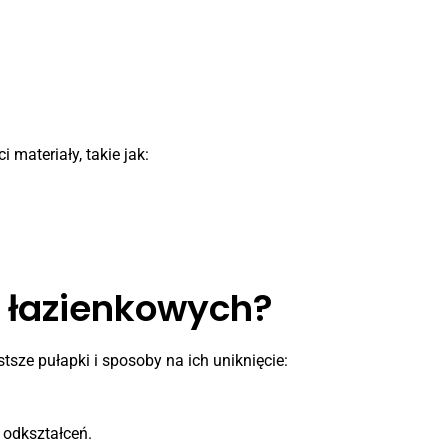
materiały, takie jak:
i łazienkowych?
tsze pułapki i sposoby na ich uniknięcie:
 odkształceń.