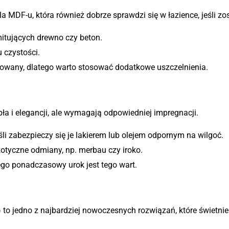
 MDF-u, która również dobrze sprawdzi się w łazience, jeśli zo
itujących drewno czy beton.
 czystości.
rowany, dlatego warto stosować dodatkowe uszczelnienia.
 naturalność
a i elegancji, ale wymagają odpowiedniej impregnacji.
eśli zabezpieczy się je lakierem lub olejem odpornym na wilgoć.
gzotyczne odmiany, np. merbau czy iroko.
ego ponadczasowy urok jest tego wart.
to jedno z najbardziej nowoczesnych rozwiązań, które świetni