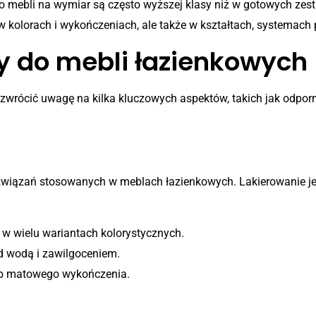
 mebli na wymiar są często wyższej klasy niż w gotowych zes
 kolorach i wykończeniach, ale także w kształtach, systemac
y do mebli łazienkowych
 zwrócić uwagę na kilka kluczowych aspektów, takich jak odporno
rozwiązań stosowanych w meblach łazienkowych. Lakierowanie j
e w wielu wariantach kolorystycznych.
ed wodą i zawilgoceniem.
ub matowego wykończenia.