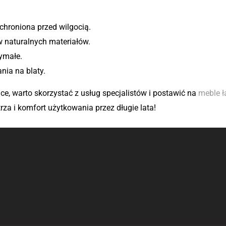
chroniona przed wilgocią.
w naturalnych materiałów.
ymałe.
nia na blaty.
nce, warto skorzystać z usług specjalistów i postawić na
meble 
a i komfort użytkowania przez długie lata!