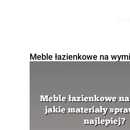
Reali
Meble łazienkowe na wymiar