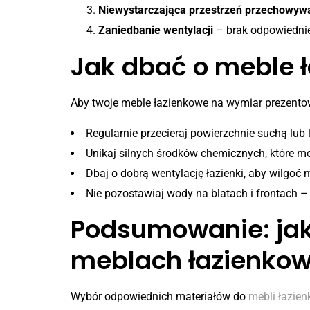
Niewystarczająca przestrzeń przechowyw
Zaniedbanie wentylacji
– brak odpowiedniej
Jak dbać o meble ł
Aby twoje meble łazienkowe na wymiar prezentow
Regularnie przecieraj powierzchnie suchą lub 
Unikaj silnych środków chemicznych, które mo
Dbaj o dobrą wentylację łazienki, aby wilgo
Nie pozostawiaj wody na blatach i frontach – 
Podsumowanie: jaki
meblach łazienko
Wybór odpowiednich materiałów do
mebli łazie