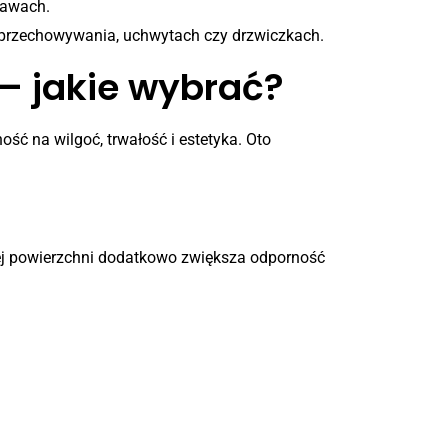
tawach.
h przechowywania, uchwytach czy drzwiczkach.
 – jakie wybrać?
ść na wilgoć, trwałość i estetyka. Oto
ej powierzchni dodatkowo zwiększa odporność