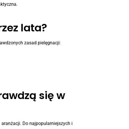
aktyczna.
zez lata?
rawdzonych zasad pielęgnacji:
rawdzą się w
j aranżacji. Do najpopularniejszych i