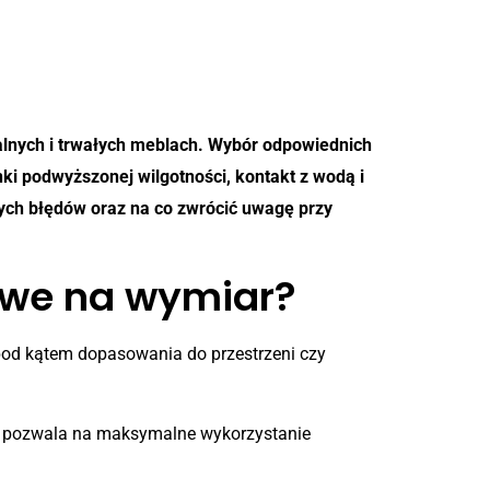
alnych i trwałych meblach. Wybór odpowiednich
 podwyższonej wilgotności, kontakt z wodą i
szych błędów oraz na co zwrócić uwagę przy
owe na wymiar?
pod kątem dopasowania do przestrzeni czy
o pozwala na maksymalne wykorzystanie