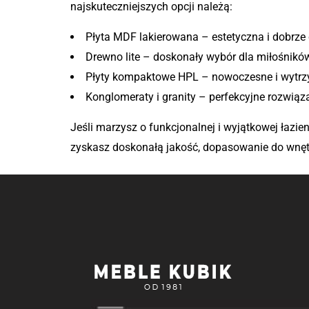
najskuteczniejszych opcji należą:
Płyta MDF lakierowana – estetyczna i dobrze 
Drewno lite – doskonały wybór dla miłośnikó
Płyty kompaktowe HPL – nowoczesne i wytrz
Konglomeraty i granity – perfekcyjne rozwiąza
Jeśli marzysz o funkcjonalnej i wyjątkowej łazie
zyskasz doskonałą jakość, dopasowanie do wnętrz