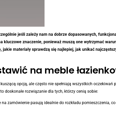
czególnie jeśli zależy nam na dobrze dopasowanych, funkcjon
a kluczowe znaczenie, ponieważ muszą one wytrzymać warunki
, jakie materiały sprawdzą się najlepiej, jak unikać najczęst
stawić na meble łazienk
uszącą opcją, ale często nie spełniają wszystkich oczekiwań 
o doskonałe rozwiązanie dla tych, którzy cenią sobie:
 na zamówienie pasują idealnie do rozkładu pomieszczenia, c