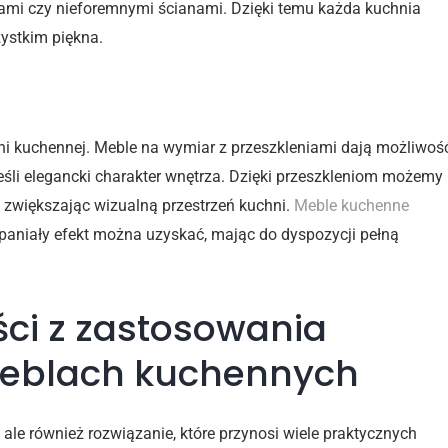
ami czy nieforemnymi ścianami. Dzięki temu każda kuchnia
zystkim piękna.
yka
ni kuchennej. Meble na wymiar z przeszkleniami dają możliwoś
eśli elegancki charakter wnętrza. Dzięki przeszkleniom możemy
zwiększając wizualną przestrzeń kuchni.
Meble kuchenne
paniały efekt można uzyskać, mając do dyspozycji pełną
ści z zastosowania
meblach kuchennych
, ale również rozwiązanie, które przynosi wiele praktycznych