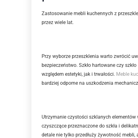
Zastosowanie mebli kuchennych z przeszkle
przez wiele lat.
Dobór odpowiednich mat
Przy wyborze przeszklenia warto zwrócić uw
bezpieczeństwo. Szkło hartowane czy szkło
względem estetyki, jak i trwałości.
Meble ku
bardziej odporne na uszkodzenia mechanicz
Pielęgnacja mebli
Utrzymanie czystości szklanych elementów 
czyszczące przeznaczone do szkła i delikat
detale nie tylko przedłuży żywotność mebli, a