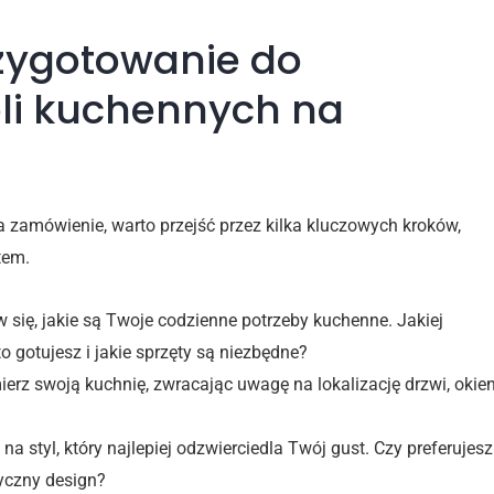
rzygotowanie do
i kuchennych na
 zamówienie, warto przejść przez kilka kluczowych kroków,
tem.
się, jakie są Twoje codzienne potrzeby kuchenne. Jakiej
 gotujesz i jakie sprzęty są niezbędne?
erz swoją kuchnię, zwracając uwagę na lokalizację drzwi, okie
na styl, który najlepiej odzwierciedla Twój gust. Czy preferujesz
syczny design?