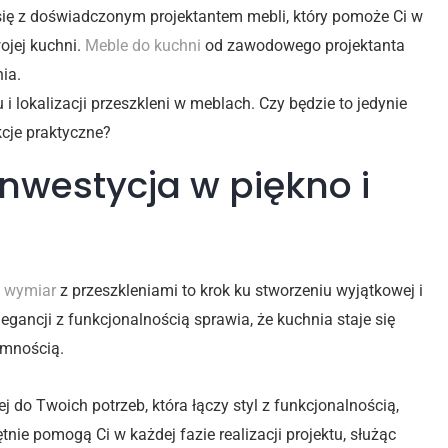
się z doświadczonym projektantem mebli, który pomoże Ci w
ojej kuchni.
Meble do kuchni
od zawodowego projektanta
ia.
i lokalizacji przeszkleni w meblach. Czy będzie to jedynie
kcje praktyczne?
westycja w piękno i
a wymiar
z przeszkleniami to krok ku stworzeniu wyjątkowej i
egancji z funkcjonalnością sprawia, że kuchnia staje się
emnością.
j do Twoich potrzeb, która łączy styl z funkcjonalnością,
nie pomogą Ci w każdej fazie realizacji projektu, służąc