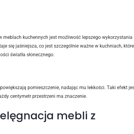
 światła
w meblach kuchennych jest możliwość lepszego wykorzystania
taje się jaśniejsza, co jest szczególnie ważne w kuchniach, które
lości światła słonecznego.
powiększają pomieszczenie, nadając mu lekkości. Taki efekt jes
ażdy centymetr przestrzeni ma znaczenie.
ielęgnacja mebli z