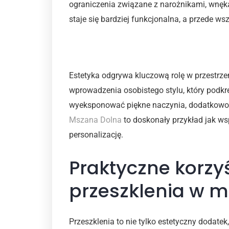
ograniczenia związane z narożnikami, wnęk
staje się bardziej funkcjonalna, a przede ws
Indywidualny styl i estet
Estetyka odgrywa kluczową rolę w przestrze
wprowadzenia osobistego stylu, który podkr
wyeksponować piękne naczynia, dodatkowo 
Mszana Dolna
to doskonały przykład jak ws
personalizację.
Praktyczne korzy
przeszklenia w 
Przeszklenia to nie tylko estetyczny dodatek