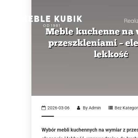
Reali
2026-03-06
By
Admin
Bez Kategori
Wybór mebli kuchennych na wymiar z przesz