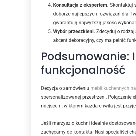
Konsultacja z ekspertem.
Skontaktuj 
doborze najlepszych rozwiązań dla Tw
gwarantują najwyższą jakość wykonan
Wybór przeszkleni.
Zdecyduj o rodzaju 
akcent dekoracyjny, czy ma pełnić fun
Podsumowanie: In
funkcjonalność
Decyzja o zamówieniu
mebli kuchennych n
spersonalizowanej przestrzeni. Połączenie el
miejscem, w którym każda chwila jest przyj
Jeśli marzysz o kuchni idealnie dostosowane
zachęcamy do kontaktu. Nasi specjaliści chęt