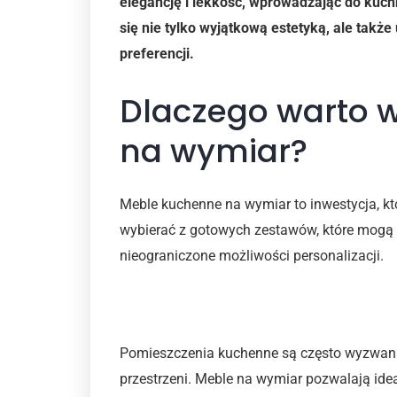
elegancję i lekkość, wprowadzając do kuch
się nie tylko wyjątkową estetyką, ale takż
preferencji.
Dlaczego warto 
na wymiar?
Meble kuchenne na wymiar to inwestycja, któ
wybierać z gotowych zestawów, które mogą n
nieograniczone możliwości personalizacji.
Unikalność i dopasowanie
Pomieszczenia kuchenne są często wyzwanie
przestrzeni. Meble na wymiar pozwalają ide