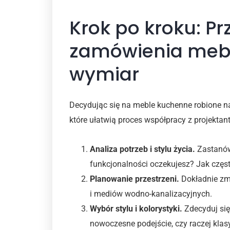
Krok po kroku: P
zamówienia mebl
wymiar
Decydując się na meble kuchenne robione na
które ułatwią proces współpracy z projektan
Analiza potrzeb i stylu życia.
Zastanów 
funkcjonalności oczekujesz? Jak często
Planowanie przestrzeni.
Dokładnie zmi
i mediów wodno-kanalizacyjnych.
Wybór stylu i kolorystyki.
Zdecyduj się 
nowoczesne podejście, czy raczej kla