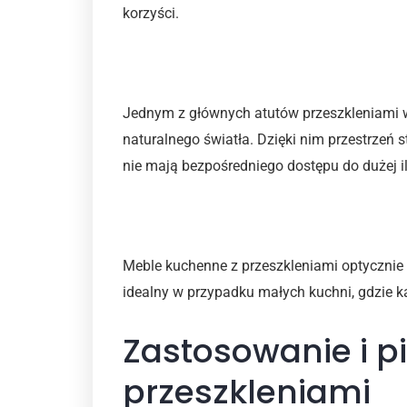
korzyści.
Optymalne wykorzystanie
Jednym z głównych atutów przeszkleniami 
naturalnego światła. Dzięki nim przestrzeń s
nie mają bezpośredniego dostępu do dużej i
Efekt przestronności
Meble kuchenne z przeszkleniami optycznie 
idealny w przypadku małych kuchni, gdzie k
Zastosowanie i p
przeszkleniami