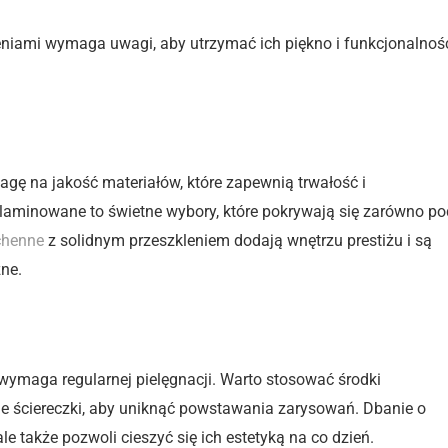
niami wymaga uwagi, aby utrzymać ich piękno i funkcjonalnoś
eriałów
agę na jakość materiałów, które zapewnią trwałość i
 laminowane to świetne wybory, które pokrywają się zarówno po
chenne
z solidnym przeszkleniem dodają wnętrzu prestiżu i są
ne.
wymaga regularnej pielęgnacji. Warto stosować środki
ne ściereczki, aby uniknąć powstawania zarysowań. Dbanie o
le także pozwoli cieszyć się ich estetyką na co dzień.