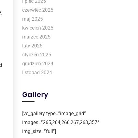
lipiec 2025
czerwiec 2025
ć
maj 2025
kwiecień 2025
marzec 2025
luty 2025
styczeń 2025
grudzień 2024
d
listopad 2024
Gallery
[vc_gallery type=”image_grid”
images=”265,264,266,267,263,357″
img_size=”full”]