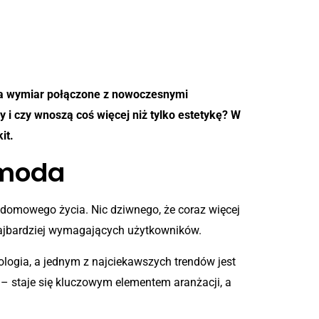
 na wymiar połączone z nowoczesnymi
 i czy wnoszą coś więcej niż tylko estetykę? W
it.
 moda
 domowego życia. Nic dziwnego, że coraz więcej
 najbardziej wymagających użytkowników.
ologia, a jednym z najciekawszych trendów jest
 – staje się kluczowym elementem aranżacji, a