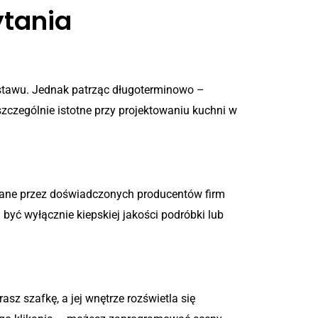
ytania
estawu. Jednak patrząc długoterminowo –
zczególnie istotne przy projektowaniu kuchni w
wane przez doświadczonych producentów firm
być wyłącznie kiepskiej jakości podróbki lub
asz szafkę, a jej wnętrze rozświetla się