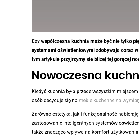
Czy współczesna kuchnia może być nie tylko pi
systemami oświetleniowymi zdobywają coraz więk
tym artykule przyjrzymy się bliżej tej gorącej n
Nowoczesna kuchni
Kiedyś kuchnia była przede wszystkim miejscem 
osób decyduje się na
meble kuchenne na wymiar
Zarówno estetyka, jak i funkcjonalność nabieraj
zastosowanie inteligentnych systemów oświetleni
także znacząco wpływa na komfort użytkowania 