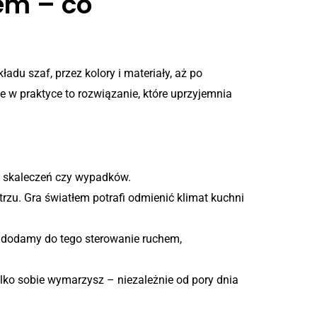
em – co
u szaf, przez kolory i materiały, aż po
 w praktyce to rozwiązanie, które uprzyjemnia
kuchennych
o skaleczeń czy wypadków.
zu. Gra światłem potrafi odmienić klimat kuchni
 dodamy do tego sterowanie ruchem,
ylko sobie wymarzysz – niezależnie od pory dnia