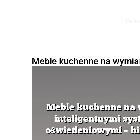
Reali
Meble kuchenne na wymiar 