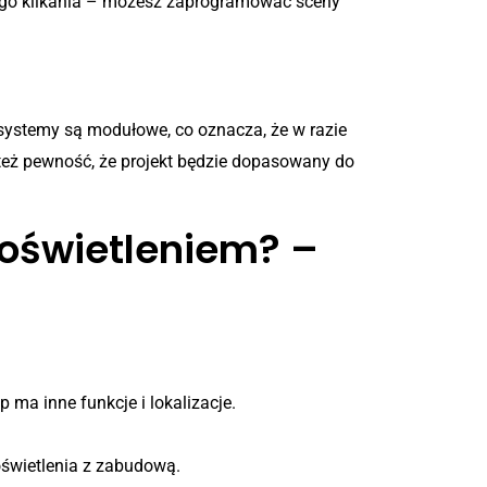
dnego klikania – możesz zaprogramować sceny
 systemy są modułowe, co oznacza, że w razie
 też pewność, że projekt będzie dopasowany do
 oświetleniem? –
ma inne funkcje i lokalizacje.
oświetlenia z zabudową.