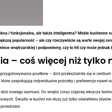
ękna i funkcjonalna, ale także inteligentna? Meble kuchenne
szą popularność – ale czy rzeczywiście są warte swojej ceny
owince wnętrzarskiej i podpowiemy, czy to hit czy może jednak k
a – coś więcej niż tylko
przygotowywania posiłków – dziś przekształciła się w centrum
, które zaspokajają indywidualne potrzeby i preferencje nawet
ą dziś nowego wymiaru. Do wnętrz coraz częściej wkracza techn
owych. Światło w kuchni nie służy już tylko oświetleniu blatów
przestrzeni.