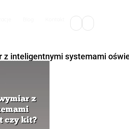
zacje
Blog
Kontakt
z inteligentnymi systemami oświet