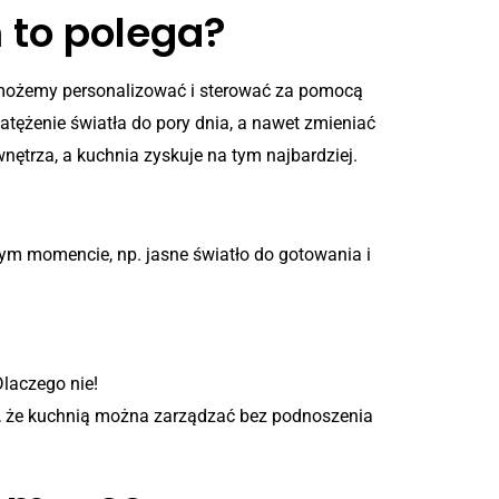
 to polega?
e możemy personalizować i sterować za pomocą
ężenie światła do pory dnia, a nawet zmieniać
ętrza, a kuchnia zyskuje na tym najbardziej.
m momencie, np. jasne światło do gotowania i
laczego nie!
a, że kuchnią można zarządzać bez podnoszenia