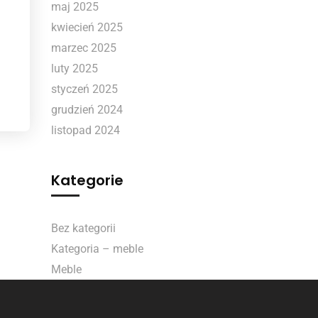
maj 2025
kwiecień 2025
marzec 2025
luty 2025
styczeń 2025
grudzień 2024
listopad 2024
Kategorie
Bez kategorii
Kategoria – meble
Meble