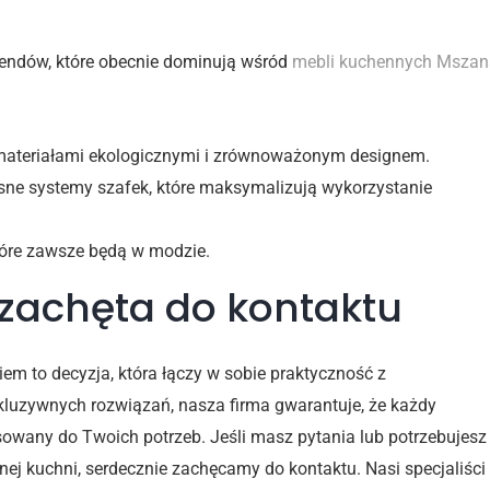
niach na wymiar
rendów, które obecnie dominują wśród
mebli kuchennych Mszan
 materiałami ekologicznymi i zrównoważonym designem.
ne systemy szafek, które maksymalizują wykorzystanie
tóre zawsze będą w modzie.
zachęta do kontaktu
m to decyzja, która łączy w sobie praktyczność z
luzywnych rozwiązań, nasza firma gwarantuje, że każdy
sowany do Twoich potrzeb. Jeśli masz pytania lub potrzebujesz
j kuchni, serdecznie zachęcamy do kontaktu. Nasi specjaliści