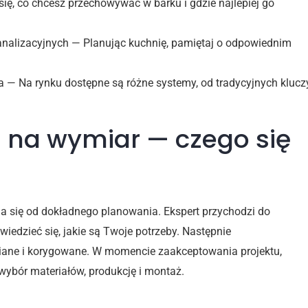
ię, co chcesz przechowywać w barku i gdzie najlepiej go
analizacyjnych — Planując kuchnię, pamiętaj o odpowiednim
— Na rynku dostępne są różne systemy, od tradycyjnych klucz
i na wymiar — czego się
 się od dokładnego planowania. Ekspert przychodzi do
iedzieć się, jakie są Twoje potrzeby. Następnie
iane i korygowane. W momencie zaakceptowania projektu,
e wybór materiałów, produkcję i montaż.