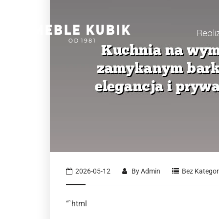
Reali
2026-05-12
By
Admin
Bez Kategori
“`html