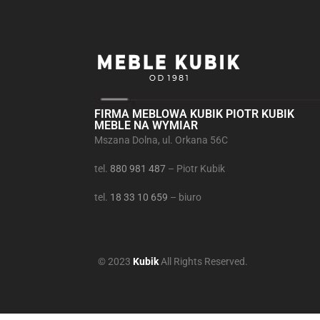
FIRMA MEBLOWA KUBIK PIOTR KUBIK
MEBLE NA WYMIAR
Mszana Dolna, ul. Orkana 56C
tel.
880 981 487
– Piotr Kubik
tel.
18 33 10 659
– biuro
© 2023
Kubik
All Rights Reserved.