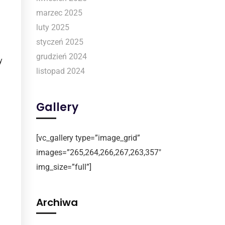
marzec 2025
luty 2025
styczeń 2025
grudzień 2024
y
listopad 2024
Gallery
[vc_gallery type=”image_grid”
images=”265,264,266,267,263,357″
img_size=”full”]
Archiwa