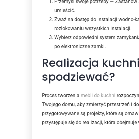
Przemyśl swoje potrzeby — Zastanów s
umieścić.
Zważ na dostęp do instalacji wodno-k
rozlokowaniu wszystkich instalacji.
Wybierz odpowiedni system zamykania 
po elektroniczne zamki.
Realizacja kuchn
spodziewać?
Proces tworzenia
mebli do kuchni
rozpoczyna
Twojego domu, aby zmierzyć przestrzeń i dow
przygotowywane są projekty, które są omaw
przystępuje się do realizacji, która obejmuj