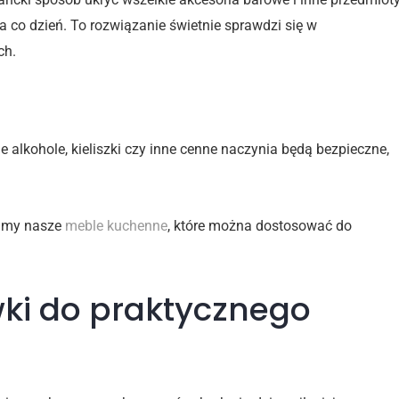
 co dzień. To rozwiązanie świetnie sprawdzi się w
ch.
zeństwo
lkohole, kieliszki czy inne cenne naczynia będą bezpieczne,
ecamy nasze
meble kuchenne
, które można dostosować do
ki do praktycznego