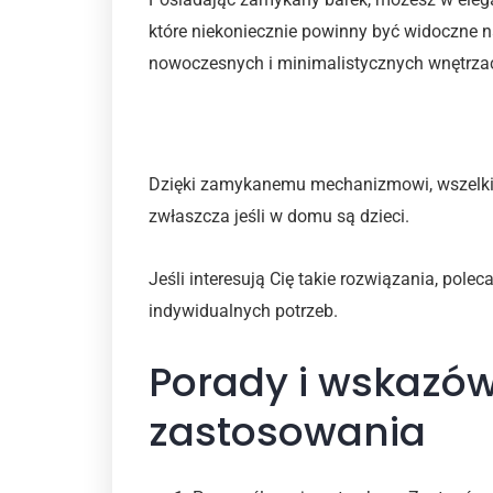
które niekoniecznie powinny być widoczne na
nowoczesnych i minimalistycznych wnętrza
Prywatność oraz bezpiec
Dzięki zamykanemu mechanizmowi, wszelkie a
zwłaszcza jeśli w domu są dzieci.
Jeśli interesują Cię takie rozwiązania, pol
indywidualnych potrzeb.
Porady i wskazów
zastosowania