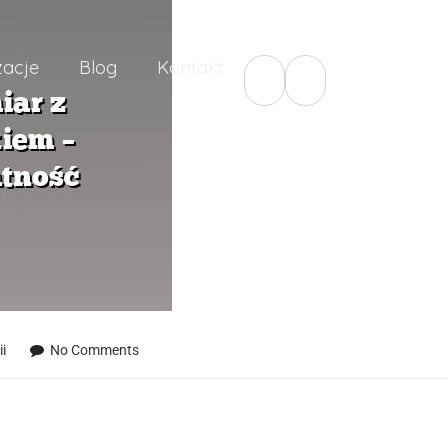
zacje
Blog
Kontakt
i
No Comments