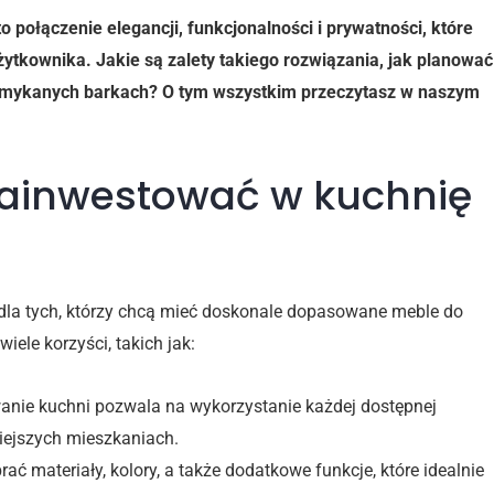
połączenie elegancji, funkcjonalności i prywatności, które
ytkownika. Jakie są zalety takiego rozwiązania, jak planować
zamykanych barkach? O tym wszystkim przeczytasz w naszym
zainwestować w kuchnię
 dla tych, którzy chcą mieć doskonale dopasowane meble do
wiele korzyści, takich jak:
ie kuchni pozwala na wykorzystanie każdej dostępnej
niejszych mieszkaniach.
ć materiały, kolory, a także dodatkowe funkcje, które idealnie