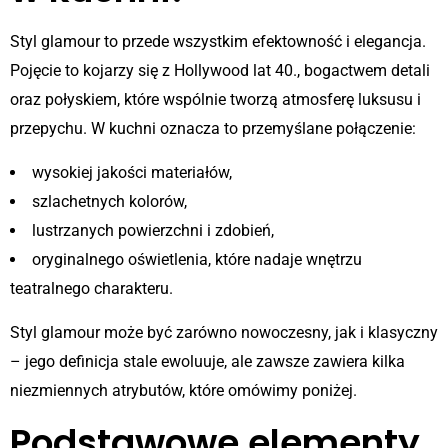
Styl glamour to przede wszystkim efektowność i elegancja.
Pojęcie to kojarzy się z Hollywood lat 40., bogactwem detali
oraz połyskiem, które wspólnie tworzą atmosferę luksusu i
przepychu. W kuchni oznacza to przemyślane połączenie:
wysokiej jakości materiałów,
szlachetnych kolorów,
lustrzanych powierzchni i zdobień,
oryginalnego oświetlenia, które nadaje wnętrzu
teatralnego charakteru.
Styl glamour może być zarówno nowoczesny, jak i klasyczny
– jego definicja stale ewoluuje, ale zawsze zawiera kilka
niezmiennych atrybutów, które omówimy poniżej.
Podstawowe elementy