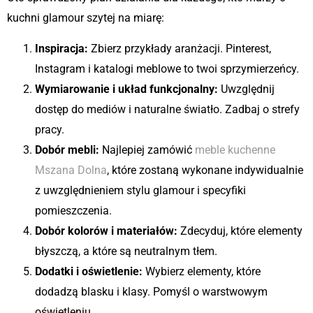
kuchni glamour szytej na miarę:
Inspiracja:
Zbierz przykłady aranżacji. Pinterest,
Instagram i katalogi meblowe to twoi sprzymierzeńcy.
Wymiarowanie i układ funkcjonalny:
Uwzględnij
dostęp do mediów i naturalne światło. Zadbaj o strefy
pracy.
Dobór mebli:
Najlepiej zamówić
meble kuchenne
Mszana Dolna
, które zostaną wykonane indywidualnie
z uwzględnieniem stylu glamour i specyfiki
pomieszczenia.
Dobór kolorów i materiałów:
Zdecyduj, które elementy
błyszczą, a które są neutralnym tłem.
Dodatki i oświetlenie:
Wybierz elementy, które
dodadzą blasku i klasy. Pomyśl o warstwowym
oświetleniu.