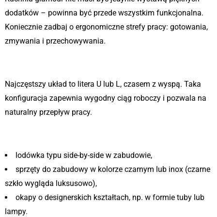
dodatków – powinna być przede wszystkim funkcjonalna.
Koniecznie zadbaj o ergonomiczne strefy pracy: gotowania,
zmywania i przechowywania.
1. Układ stref roboczych
Najczęstszy układ to litera U lub L, czasem z wyspą. Taka
konfiguracja zapewnia wygodny ciąg roboczy i pozwala na
naturalny przepływ pracy.
2. Wbudowane sprzęty AGD
lodówka typu side-by-side w zabudowie,
sprzęty do zabudowy w kolorze czarnym lub inox (czarne
szkło wygląda luksusowo),
okapy o designerskich kształtach, np. w formie tuby lub
lampy.