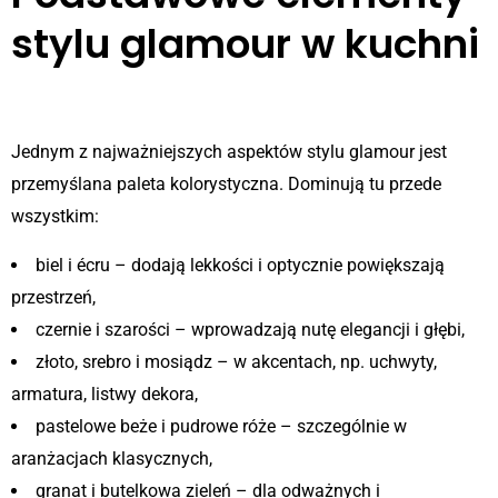
stylu glamour w kuchni
1. Kolorystyka – blask i harmonia
Jednym z najważniejszych aspektów stylu glamour jest
przemyślana paleta kolorystyczna. Dominują tu przede
wszystkim:
biel i écru – dodają lekkości i optycznie powiększają
przestrzeń,
czernie i szarości – wprowadzają nutę elegancji i głębi,
złoto, srebro i mosiądz – w akcentach, np. uchwyty,
armatura, listwy dekora,
pastelowe beże i pudrowe róże – szczególnie w
aranżacjach klasycznych,
granat i butelkowa zieleń – dla odważnych i