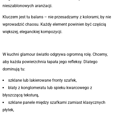
nieszablonowych aranżacji.
Kluczem jest tu balans – nie przesadzamy z kolorami, by nie
wprowadzić chaosu. Każdy element powinien być częścią
większej, eleganckiej kompozycji.
2. Połysk i odbicie światła
W kuchni glamour światło odgrywa ogromną rolę. Chcemy,
aby każda powierzchnia łapała jego refleksy. Dlatego
dominują tu:
szklane lub lakierowane fronty szafek,
blaty z konglomeratu lub spieku kwarcowego z
błyszczącą teksturą,
szklane panele między szafkami zamiast klasycznych
płytek,