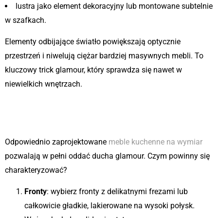
lustra jako element dekoracyjny lub montowane subtelnie
w szafkach.
Elementy odbijające światło powiększają optycznie
przestrzeń i niwelują ciężar bardziej masywnych mebli. To
kluczowy trick glamour, który sprawdza się nawet w
niewielkich wnętrzach.
3. Meble – elegancja w każdym
detalu
Odpowiednio zaprojektowane
meble kuchenne na wymiar
pozwalają w pełni oddać ducha glamour. Czym powinny się
charakteryzować?
Fronty
: wybierz fronty z delikatnymi frezami lub
całkowicie gładkie, lakierowane na wysoki połysk.