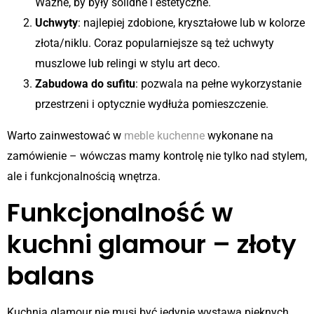
Ważne, by były solidne i estetyczne.
Uchwyty
: najlepiej zdobione, kryształowe lub w kolorze
złota/niklu. Coraz popularniejsze są też uchwyty
muszlowe lub relingi w stylu art deco.
Zabudowa do sufitu
: pozwala na pełne wykorzystanie
przestrzeni i optycznie wydłuża pomieszczenie.
Warto zainwestować w
meble kuchenne
wykonane na
zamówienie – wówczas mamy kontrolę nie tylko nad stylem,
ale i funkcjonalnością wnętrza.
Funkcjonalność w
kuchni glamour – złoty
balans
Kuchnia glamour nie musi być jedynie wystawą pięknych