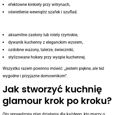
efektowne kinkiety przy witrynach,
oświetlenie wewnątrz szafek i szuflad.
Dekoracje i tekstylia
aksamitne zasłony lub rolety rzymskie,
dywanik kuchenny z eleganckim wzorem,
ozdobne wazony, talerze, świeczniki,
stylizowane hokery przy wyspie kuchennej.
Wszystko razem powinno mówić: „jestem piękne, ale też
wygodne i przyjazne domownikom”.
Jak stworzyć kuchnię
glamour krok po kroku?
Oto sprawdzony plan działania dla każdego, kto marzy o