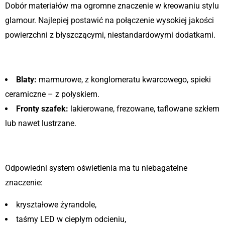
Dobór materiałów ma ogromne znaczenie w kreowaniu stylu
glamour. Najlepiej postawić na połączenie wysokiej jakości
powierzchni z błyszczącymi, niestandardowymi dodatkami.
Blaty i fronty
Blaty:
marmurowe, z konglomeratu kwarcowego, spieki
ceramiczne – z połyskiem.
Fronty szafek:
lakierowane, frezowane, taflowane szkłem
lub nawet lustrzane.
Oświetlenie
Odpowiedni system oświetlenia ma tu niebagatelne
znaczenie:
kryształowe żyrandole,
taśmy LED w ciepłym odcieniu,