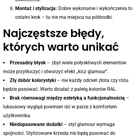
Montaż i stylizacja:
Dobre wykonanie i wykończenia to
ostatni krok – tu nie ma miejsca na półśrodki.
Najczęstsze błędy,
których warto unikać
Przesadny błysk
– zbyt wiele połyskliwych elementów
może przytłoczyć i stworzyć efekt „kicz glamour”.
Zły dobór kolorystyki
– nie każdy odcień złota czy różu
będzie pasować. Warto działać z paletą kolorów RAL.
Brak równowagi między estetyką a funkcjonalnością
–
luksusowy wygląd powinien iść w parze z komfortem
użytkownika.
Niedopasowane dodatki
– styl glamour wymaga
spójności. Stylizowane krzesła nie będą pasować do