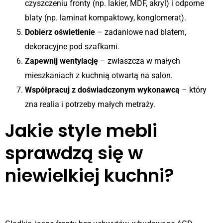
czyszczeniu fronty (np. lakier, MDF, akryl) i odporne
blaty (np. laminat kompaktowy, konglomerat).
Dobierz oświetlenie
– zadaniowe nad blatem,
dekoracyjne pod szafkami.
Zapewnij wentylację
– zwłaszcza w małych
mieszkaniach z kuchnią otwartą na salon.
Współpracuj z doświadczonym wykonawcą
– który
zna realia i potrzeby małych metraży.
Jakie style mebli
sprawdzą się w
niewielkiej kuchni?
Nowoczesny minimalizm