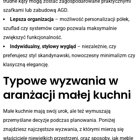
trudne kąty mogą zostać zagospodarowane praktycznymi
szafkami lub zabudową AGD.
Lepsza organizacja
– możliwość personalizacji półek,
szuflad czy systemów cargo pozwala maksymalnie
zwiększyć funkcjonalność.
Indywidualny, stylowy wygląd
– niezależnie, czy
preferujesz styl skandynawski, nowoczesny minimalizm czy
klasyczną elegancję.
Typowe wyzwania w
aranżacji małej kuchni
Małe kuchnie mają swój urok, ale też wymuszają
przemyślane decyzje podczas planowania. Poniżej
znajdziesz najczęstsze wyzwania, z którymi mierzą się
właściciele niewielkich przestrzeni, oraz sposoby, jak meble