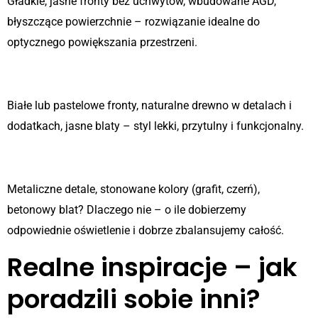
Gładkie, jasne fronty bez uchwytów, wbudowane AGD,
błyszczące powierzchnie – rozwiązanie idealne do
optycznego powiększania przestrzeni.
Skandynawska prostota
Białe lub pastelowe fronty, naturalne drewno w detalach i
dodatkach, jasne blaty – styl lekki, przytulny i funkcjonalny.
Industrial z nutą elegancji
Metaliczne detale, stonowane kolory (grafit, czerń),
betonowy blat? Dlaczego nie – o ile dobierzemy
odpowiednie oświetlenie i dobrze zbalansujemy całość.
Realne inspiracje – jak
poradzili sobie inni?