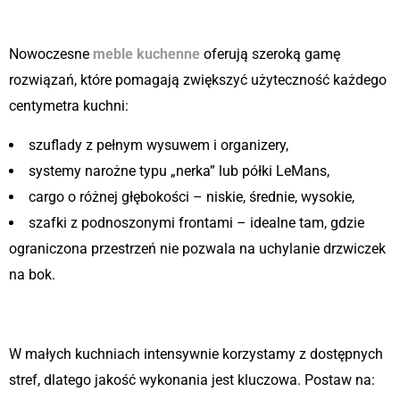
przechowywania
Nowoczesne
meble kuchenne
oferują szeroką gamę
rozwiązań, które pomagają zwiększyć użyteczność każdego
centymetra kuchni:
szuflady z pełnym wysuwem i organizery,
systemy narożne typu „nerka” lub półki LeMans,
cargo o różnej głębokości – niskie, średnie, wysokie,
szafki z podnoszonymi frontami – idealne tam, gdzie
ograniczona przestrzeń nie pozwala na uchylanie drzwiczek
na bok.
2. Wysokiej jakości mechanizmy
W małych kuchniach intensywnie korzystamy z dostępnych
stref, dlatego jakość wykonania jest kluczowa. Postaw na: