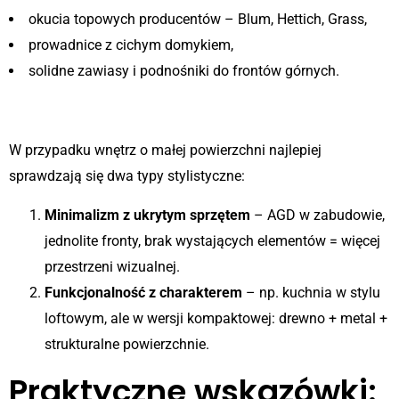
okucia topowych producentów – Blum, Hettich, Grass,
prowadnice z cichym domykiem,
solidne zawiasy i podnośniki do frontów górnych.
3. Dobrze przemyślana zabudowa
W przypadku wnętrz o małej powierzchni najlepiej
sprawdzają się dwa typy stylistyczne:
Minimalizm z ukrytym sprzętem
– AGD w zabudowie,
jednolite fronty, brak wystających elementów = więcej
przestrzeni wizualnej.
Funkcjonalność z charakterem
– np. kuchnia w stylu
loftowym, ale w wersji kompaktowej: drewno + metal +
strukturalne powierzchnie.
Praktyczne wskazówki: