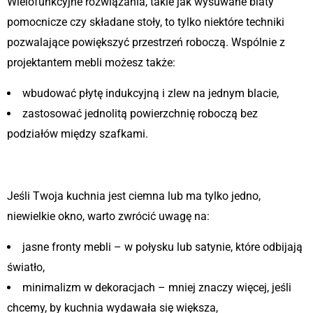
Wielofunkcyjne rozwiązania, takie jak wysuwane blaty
pomocnicze czy składane stoły, to tylko niektóre techniki
pozwalające powiększyć przestrzeń roboczą. Wspólnie z
projektantem mebli możesz także:
wbudować płytę indukcyjną i zlew na jednym blacie,
zastosować jednolitą powierzchnię roboczą bez
podziałów między szafkami.
3. Ograniczone naturalne światło
Jeśli Twoja kuchnia jest ciemna lub ma tylko jedno,
niewielkie okno, warto zwrócić uwagę na:
jasne fronty mebli – w połysku lub satynie, które odbijają
światło,
minimalizm w dekoracjach – mniej znaczy więcej, jeśli
chcemy, by kuchnia wydawała się większa,