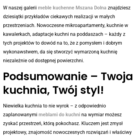
W naszej galerii
meble kuchenne Mszana Dolna
znajdziesz
dziesiątki przykładów ciekawych realizacji w małych
przestrzeniach. Nowoczesne mikroapartamenty, kuchnie w
kawalerkach, adaptacje kuchni na poddaszach – każdy z
tych projektów to dowód na to, że z pomysłem i dobrym
wykonawstwem, da się stworzyć wymarzoną kuchnię
niezależnie od dostępnej powierzchni.
Podsumowanie – Twoja
kuchnia, Twój styl!
Niewielka kuchnia to nie wyrok – z odpowiednio
zaplanowanymi
meblami do kuchni
na wymiar możesz
zyskać przestrzeń, którą pokochasz. Kluczem jest zmysł
projektowy, znajomość nowoczesnych rozwiązań i właściwy