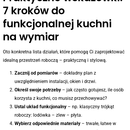
7 kroków do
funkcjonalnej kuchni
na wymiar
Oto konkretna lista działań, które pomogą Ci zaprojektować
idealną przestrzeń roboczą – praktyczną i stylową.
Zacznij od pomiarów
– dokładny plan z
uwzględnieniem instalacji, okien i drzwi.
Określ swoje potrzeby
– jak często gotujesz, ile osób
korzysta z kuchni, co musisz przechowywać?
Ustal układ funkcjonalny
– np. klasyczny trójkąt
roboczy: lodówka – zlew – płyta.
Wybierz odpowiednie materiały
– trwałe, łatwe w