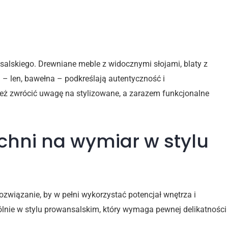
nsalskiego. Drewniane meble z widocznymi słojami, blaty z
a – len, bawełna – podkreślają autentyczność i
ież zwrócić uwagę na stylizowane, a zarazem funkcjonalne
chni na wymiar w stylu
ozwiązanie, by w pełni wykorzystać potencjał wnętrza i
lnie w stylu prowansalskim, który wymaga pewnej delikatności 