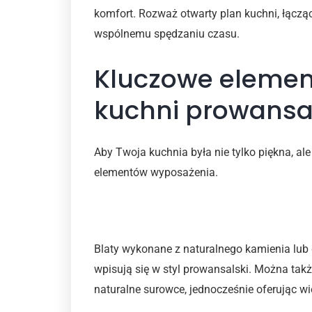
komfort. Rozważ otwarty plan kuchni, łączący
wspólnemu spędzaniu czasu.
Kluczowe elemen
kuchni prowansal
Aby Twoja kuchnia była nie tylko piękna, al
elementów wyposażenia.
Blaty i powierzchnie robo
Blaty wykonane z naturalnego kamienia lub d
wpisują się w styl prowansalski. Można tak
naturalne surowce, jednocześnie oferując w