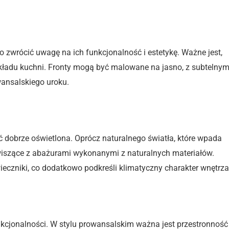
wane do potrzeb
to zwrócić uwagę na ich funkcjonalność i estetykę. Ważne jest,
kładu kuchni. Fronty mogą być malowane na jasno, z subtelnym
wansalskiego uroku.
 dobrze oświetlona. Oprócz naturalnego światła, które wpada
iszące z abażurami wykonanymi z naturalnych materiałów.
ieczniki, co dodatkowo podkreśli klimatyczny charakter wnętrza
unkcjonalności. W stylu prowansalskim ważna jest przestronność 