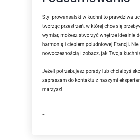
Styl prowansalski w kuchni to prawdziwa ucz
tworząc przestrzeń, w której chce się przebyw
wymiar, możesz stworzyć wnętrze idealnie 
harmonią i ciepłem południowej Francji. Nie
nowoczesnością i zobacz, jak Twoja kuchnia
Jeżeli potrzebujesz porady lub chciałbyś s
zapraszam do kontaktu z naszymi ekspertami
marzysz!
“`