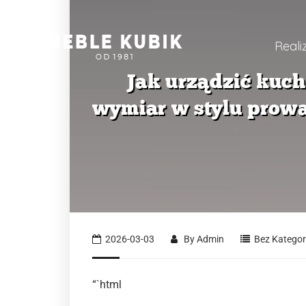
Reali
2026-03-03
By
Admin
Bez Kategori
“`html