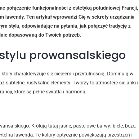
e połączenie funkcjonalności z estetyką południowej Francji,
m lawendy. Ten artykuł wprowadzi Cię w sekrety urządzania
m stylu, odpowiadając na pytania, jak połączyć tradycję z
alnie dopasowaną do Twoich potrzeb.
stylu prowansalskiego
, który charakteryzuje się ciepłem i przytulnością. Dominują w
az subtelne, rustykalne elementy. Tworzy to atmosferę sielanki i
ncji, które są pełne światła i harmonii.
ansalskiego. Królują tutaj jasne, pastelowe barwy: biele, beże,
miertelna lawenda. Te kolory optycznie powiększają przestrzeń i