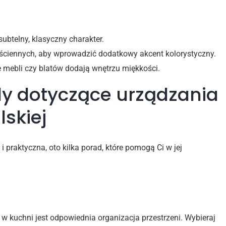
btelny, klasyczny charakter.
n ściennych, aby wprowadzić dodatkowy akcent kolorystyczny.
 mebli czy blatów dodają wnętrzu miękkości.
dy dotyczące urządzania
skiej
 praktyczna, oto kilka porad, które pomogą Ci w jej
w kuchni jest odpowiednia organizacja przestrzeni. Wybieraj