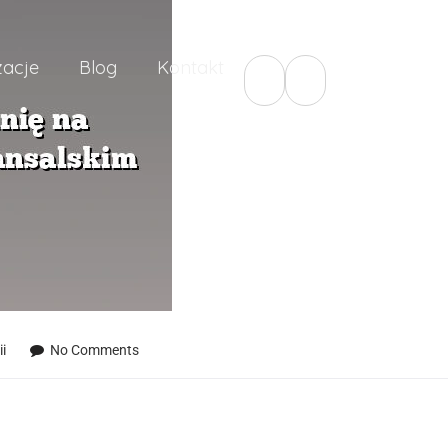
zacje
Blog
Kontakt
i
No Comments