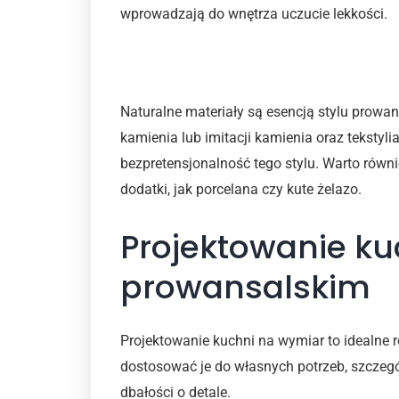
wprowadzają do wnętrza uczucie lekkości.
Materiały
Naturalne materiały są esencją stylu prowa
kamienia lub imitacji kamienia oraz tekstyli
bezpretensjonalność tego stylu. Warto równ
dodatki, jak porcelana czy kute żelazo.
Projektowanie ku
prowansalskim
Projektowanie kuchni na wymiar to idealne r
dostosować je do własnych potrzeb, szczegó
dbałości o detale.