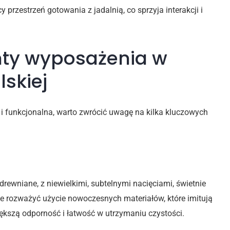
 przestrzeń gotowania z jadalnią, co sprzyja interakcji i
ty wyposażenia w
skiej
e i funkcjonalna, warto zwrócić uwagę na kilka kluczowych
cze
rewniane, z niewielkimi, subtelnymi nacięciami, świetnie
że rozważyć użycie nowoczesnych materiałów, które imitują
iększą odporność i łatwość w utrzymaniu czystości.