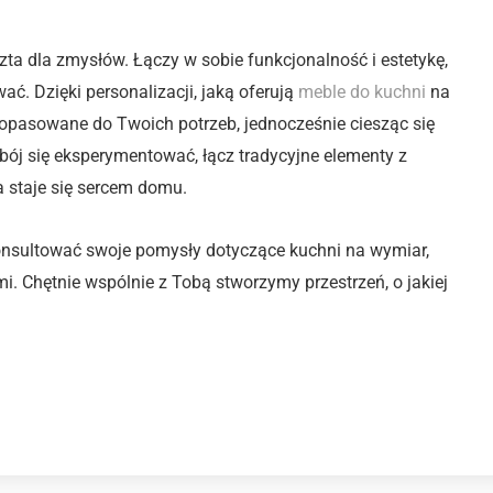
ta dla zmysłów. Łączy w sobie funkcjonalność i estetykę,
ać. Dzięki personalizacji, jaką oferują
meble do kuchni
na
dopasowane do Twoich potrzeb, jednocześnie ciesząc się
 bój się eksperymentować, łącz tradycyjne elementy z
 staje się sercem domu.
konsultować swoje pomysły dotyczące kuchni na wymiar,
. Chętnie wspólnie z Tobą stworzymy przestrzeń, o jakiej