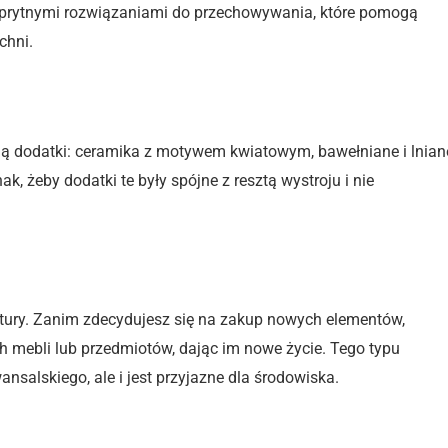
sprytnymi rozwiązaniami do przechowywania, które pomogą
chni.
ją dodatki: ceramika z motywem kwiatowym, bawełniane i lnian
k, żeby dodatki te były spójne z resztą wystroju i nie
natury. Zanim zdecydujesz się na zakup nowych elementów,
h mebli lub przedmiotów, dając im nowe życie. Tego typu
ansalskiego, ale i jest przyjazne dla środowiska.