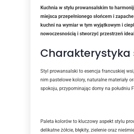
Kuchnia w stylu prowansalskim to harmonijn
miejsca przepełnionego słońcem i zapache
kuchni na wymiar w tym wyjątkowym i ciepły
nowoczesnością i stworzyć przestrzeń ide
Charakterystyka 
Styl prowansalski to esencja francuskiej wsi
nim pastelowe kolory, naturalne materiały or
spokoju, przypominając domy na południu Fra
Paleta kolorystyczna
Paleta kolorów to kluczowy aspekt stylu prow
delikatne żółcie, błękity, zielenie oraz nieś