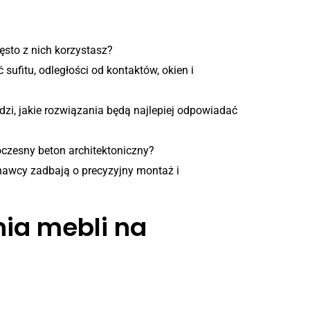
ęsto z nich korzystasz?
sufitu, odległości od kontaktów, okien i
dzi, jakie rozwiązania będą najlepiej odpowiadać
woczesny beton architektoniczny?
onawcy zadbają o precyzyjny montaż i
ia mebli na