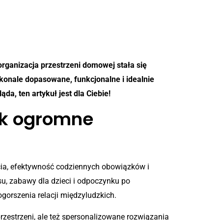
rganizacja przestrzeni domowej stała się
onale dopasowane, funkcjonalne i idealnie
da, ten artykuł jest dla Ciebie!
tak ogromne
ycia, efektywność codziennych obowiązków i
su, zabawy dla dzieci i odpoczynku po
gorszenia relacji międzyludzkich.
przestrzeni, ale też spersonalizowane rozwiązania