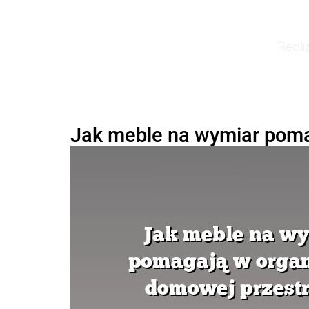
Reali
Jak meble na wymiar poma