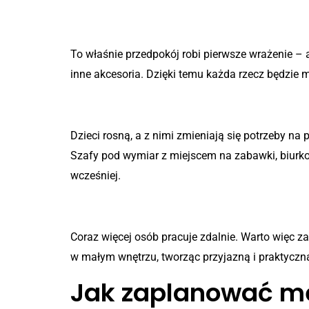
Przedpokój
To właśnie przedpokój robi pierwsze wrażenie – 
inne akcesoria. Dzięki temu każda rzecz będzie m
Pokój dziecięcy
Dzieci rosną, a z nimi zmieniają się potrzeby na 
Szafy pod wymiar z miejscem na zabawki, biurk
wcześniej.
Domowe biuro
Coraz więcej osób pracuje zdalnie. Warto więc
w małym wnętrzu, tworząc przyjazną i praktyczną
Jak zaplanować me