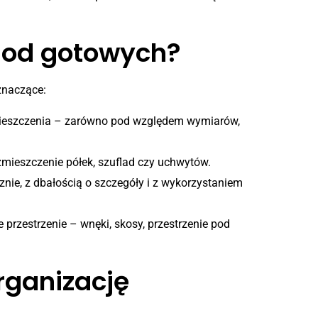
ę od gotowych?
 znaczące:
mieszczenia – zarówno pod względem wymiarów,
zmieszczenie półek, szuflad czy uchwytów.
ie, z dbałością o szczegóły i z wykorzystaniem
przestrzenie – wnęki, skosy, przestrzenie pod
rganizację