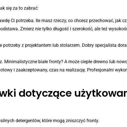
ak się za to zabrać:
wdę Ci potrzeba. Ile masz rzeczy, co chcesz przechować, jak cz
dstawa. Zmierz nie tylko długość i szerokość, ale też wysokość 
 potrzeby z projektantem lub stolarzem. Dobry specjalista dora
isz. Minimalistyczne białe fronty? A może ciepłe drewno lub no
gotowy i zaakceptowany, czas na realizację. Profesjonalni wyk
wki dotyczące użytkowan
silnych detergentów, które mogą zniszczyć fronty.