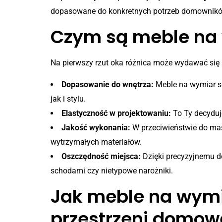
dopasowane do konkretnych potrzeb domownikó
Czym są meble na 
Na pierwszy rzut oka różnica może wydawać się s
Dopasowanie do wnętrza:
Meble na wymiar s
jak i stylu.
Elastyczność w projektowaniu:
To Ty decyduje
Jakość wykonania:
W przeciwieństwie do mas
wytrzymałych materiałów.
Oszczędność miejsca:
Dzięki precyzyjnemu do
schodami czy nietypowe narożniki.
Jak meble na wymi
przestrzeni domow