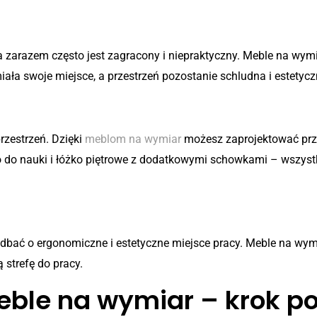
a zarazem często jest zagracony i niepraktyczny. Meble na wymi
iała swoje miejsce, a przestrzeń pozostanie schludna i estetycz
przestrzeń. Dzięki
meblom na wymiar
możesz zaprojektować przes
o do nauki i łóżko piętrowe z dodatkowymi schowkami – wszy
 zadbać o ergonomiczne i estetyczne miejsce pracy. Meble na 
 strefę do pracy.
ble na wymiar – krok po