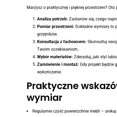
Marzysz o praktycznej i pięknej przestrzeni? Oto j
Analiza potrzeb:
Zastanów się, czego napra
Pomiar przestrzeni:
Dokładne wymiary to po
grzejników.
Konsultacja z fachowcem:
Skonsultuj swoje
Twoim oczekiwaniom.
Wybór materiałów:
Zdecyduj, jaki styl lub
Zamówienie i montaż:
Gdy projekt będzie 
wykończenie.
Praktyczne wskazó
wymiar
Regularnie czyść powierzchnie mebli – unikaj 