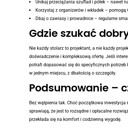
Unikaj przeciążania szuflad i półek – nawet 
Korzystaj z organizerów i wkładek – pomogą 
Dbaj o zawiasy i prowadnice – regularne smar
Gdzie szukać dobr
Nie każdy stolarz to projektant, a nie każdy pro
doświadczenie i kompleksową ofertę. Jeśli inter
potrafi dopasować się do specyficznych potrzeb 
w jednym miejscu, z dbałością o szczegóły.
Podsumowanie – c
Bez wątpienia tak. Choć początkowa inwestycja 
sprawiają, że jest to rozsądne i opłacalne rozwi
przekłada się na komfort i codzienną wygodę.