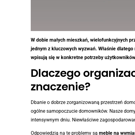
W dobie małych mieszkań, wielofunkcyjnych prze
jednym z kluczowych wyzwań. Właśnie dlatego 
wpisują się w konkretne potrzeby użytkowników. 
Dlaczego organizac
znaczenie?
Dbanie o dobrze zorganizowaną przestrzeń domow
ogólne samopoczucie domowników. Nasze domy i mi
intensywnym dniu. Niewłaściwe zagospodarowanie
Odpowiedzią na te problemy są
meble na wymia