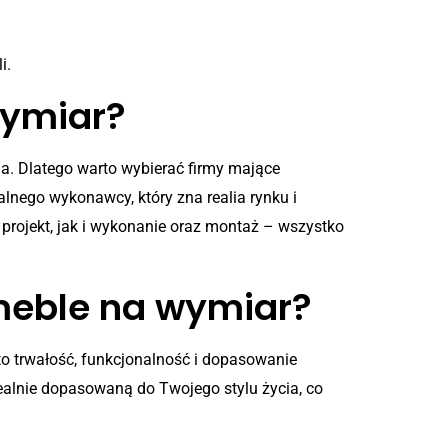
i.
wymiar?
nia. Dlatego warto wybierać firmy mające
kalnego wykonawcy, który zna realia rynku i
projekt, jak i wykonanie oraz montaż – wszystko
meble na wymiar?
to trwałość, funkcjonalność i dopasowanie
dealnie dopasowaną do Twojego stylu życia, co