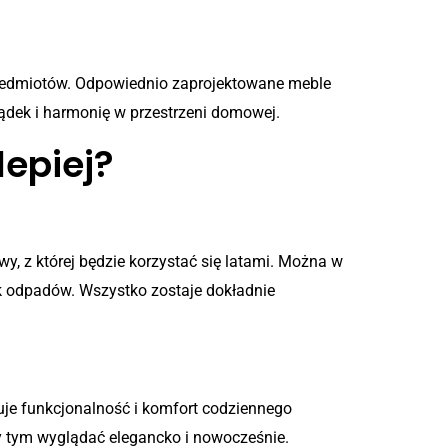
przedmiotów. Odpowiednio zaprojektowane meble
ądek i harmonię w przestrzeni domowej.
lepiej?
y, z której będzie korzystać się latami. Można w
ik odpadów. Wszystko zostaje dokładnie
je funkcjonalność i komfort codziennego
y tym wyglądać elegancko i nowocześnie.