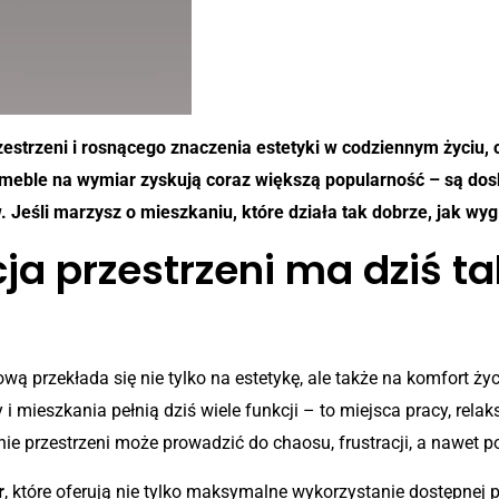
strzeni i rosnącego znaczenia estetyki w codziennym życiu, o
meble na wymiar zyskują coraz większą popularność – są dosk
Jeśli marzysz o mieszkaniu, które działa tak dobrze, jak wyglą
ja przestrzeni ma dziś 
ą przekłada się nie tylko na estetykę, ale także na komfort ż
eszkania pełnią dziś wiele funkcji – to miejsca pracy, relak
 przestrzeni może prowadzić do chaosu, frustracji, a nawet po
r
, które oferują nie tylko maksymalne wykorzystanie dostępnej 