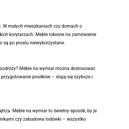
ni. W małych mieszkaniach czy domach o
kich korytarzach. Meble robione na zamówienie
to są po prostu niewykorzystane.
i z podróży? Meble na wymiar można dostosować
 przygotowanie posiłków – stają się szybsze i
ętrza. Meble na wymiar to świetny sposób, by je
ecznikami czy zabudowa lodówki – wszystko