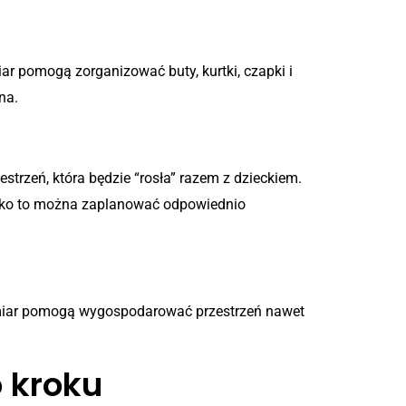
ar pomogą zorganizować buty, kurtki, czapki i
na.
trzeń, która będzie “rosła” razem z dzieckiem.
stko to można zaplanować odpowiednio
wymiar pomogą wygospodarować przestrzeń nawet
 kroku