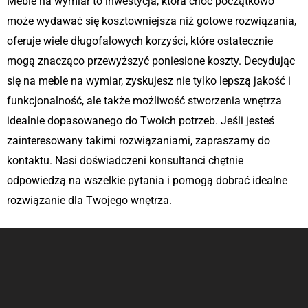
Meble na wymiar to inwestycja, która choć początkowo
może wydawać się kosztowniejsza niż gotowe rozwiązania,
oferuje wiele długofalowych korzyści, które ostatecznie
mogą znacząco przewyższyć poniesione koszty. Decydując
się na meble na wymiar, zyskujesz nie tylko lepszą jakość i
funkcjonalność, ale także możliwość stworzenia wnętrza
idealnie dopasowanego do Twoich potrzeb. Jeśli jesteś
zainteresowany takimi rozwiązaniami, zapraszamy do
kontaktu. Nasi doświadczeni konsultanci chętnie
odpowiedzą na wszelkie pytania i pomogą dobrać idealne
rozwiązanie dla Twojego wnętrza.