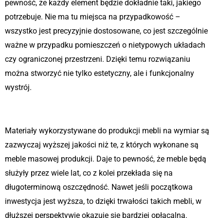
pewność, że każdy element będzie dokładnie taki, jakiego
potrzebuje. Nie ma tu miejsca na przypadkowość –
wszystko jest precyzyjnie dostosowane, co jest szczególnie
ważne w przypadku pomieszczeń o nietypowych układach
czy ograniczonej przestrzeni. Dzięki temu rozwiązaniu
można stworzyć nie tylko estetyczny, ale i funkcjonalny
wystrój.
Jakość, która się opłaca
Materiały wykorzystywane do produkcji mebli na wymiar są
zazwyczaj wyższej jakości niż te, z których wykonane są
meble masowej produkcji. Daje to pewność, że meble będą
służyły przez wiele lat, co z kolei przekłada się na
długoterminową oszczędność. Nawet jeśli początkowa
inwestycja jest wyższa, to dzięki trwałości takich mebli, w
dłuższej perspektywie okazuje się bardziej opłacalna.