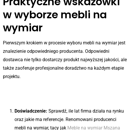
Praktyczne wskazówki
w wyborze mebli na
wymiar
Pierwszym krokiem w procesie wyboru mebli na wymiar jest
znalezienie odpowiedniego producenta. Odpowiedni
dostawca nie tylko dostarczy produkt najwyższej jakości, ale
także zaoferuje profesjonalne doradztwo na każdym etapie
projektu.
Jak wybrać odpowiedniego
producenta?
Doświadczenie:
Sprawdź, ile lat firma działa na rynku
oraz jakie ma referencje. Renomowani producenci
mebli na wymiar, tacy jak
Meble na wymiar Mszana