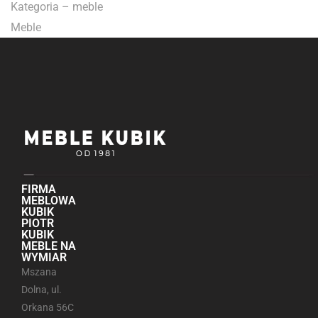
Kategoria – meble
Meble
FIRMA
MEBLOWA
KUBIK
PIOTR
KUBIK
MEBLE NA
WYMIAR
Mszana
Dolna, ul.
Orkana 56C