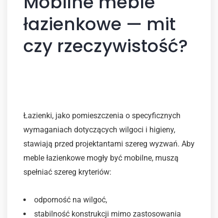
Mobilne meble
łazienkowe — mit
czy rzeczywistość?
Wyzwania związane z
mobilnością
Łazienki, jako pomieszczenia o specyficznych
wymaganiach dotyczących wilgoci i higieny,
stawiają przed projektantami szereg wyzwań. Aby
meble łazienkowe mogły być mobilne, muszą
spełniać szereg kryteriów:
odporność na wilgoć,
stabilność konstrukcji mimo zastosowania