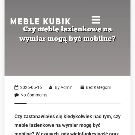
2026-05-16
By
Admin
Bez Kategorii
No Comments
Czy zastanawiałeś się kiedykolwiek nad tym, czy
meble łazienkowe na wymiar mogą być
mobilne? W czasach, gdy wielofunkcyjność oraz