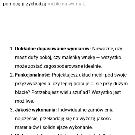
pomocą przychodzą
meble na wymiar
.
Dlaczego warto zainwestować w
meble na wymiar do biura
domowego?
Dokładne dopasowanie wymiarów:
Nieważne, czy
masz duży pokój, czy maleńką wnękę — wszystko
może zostać zagospodarowane idealnie.
Funkcjonalność:
Projektujesz układ mebli pod swoje
przyzwyczajenia: czy lepiej pracuje Ci się przy dużym
blacie? Potrzebujesz wielu szuflad? Wszystko jest
możliwe.
Jakość wykonania:
Indywidualne zamówienia
najczęściej przekładają się na wyższą jakość
materiałów i solidniejsze wykonanie.