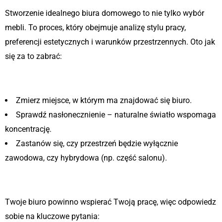
Stworzenie idealnego biura domowego to nie tylko wybór
mebli. To proces, który obejmuje analizę stylu pracy,
preferencji estetycznych i warunków przestrzennych. Oto jak
się za to zabrać:
Krok 1: Analiza przestrzeni
Zmierz miejsce, w którym ma znajdować się biuro.
Sprawdź nasłonecznienie – naturalne światło wspomaga
koncentrację.
Zastanów się, czy przestrzeń będzie wyłącznie
zawodowa, czy hybrydowa (np. część salonu).
Krok 2: Określenie swoich potrzeb
Twoje biuro powinno wspierać Twoją pracę, więc odpowiedz
sobie na kluczowe pytania: