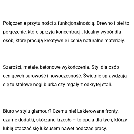
Skandynawski klimat
Połączenie przytulności z funkcjonalnością. Drewno i biel to
połączenie, które sprzyja koncentracji. Idealny wybór dla
osób, które pracują kreatywnie i cenią naturalne materiały.
Industrialny charakter
Szarości, metale, betonowe wykończenia. Styl dla osób
ceniących surowość i nowoczesność. Świetnie sprawdzają
się tu stalowe nogi biurka czy regały z odkrytej stali.
Nowoczesna elegancja
Biuro w stylu glamour? Czemu nie! Lakierowane fronty,
czarne dodatki, skórzane krzesło – to opcja dla tych, którzy
lubią otaczać się luksusem nawet podczas pracy.