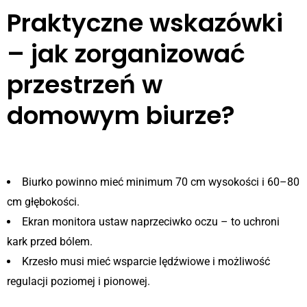
Praktyczne wskazówki
– jak zorganizować
przestrzeń w
domowym biurze?
1. Zadbaj o ergonomię
Biurko powinno mieć minimum 70 cm wysokości i 60–80
cm głębokości.
Ekran monitora ustaw naprzeciwko oczu – to uchroni
kark przed bólem.
Krzesło musi mieć wsparcie lędźwiowe i możliwość
regulacji poziomej i pionowej.