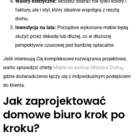
Walory estetyczne:
Możesz dobrać nie tylko kolory i
faktury, ale i styl, który idealnie współgra z resztą
domu.
Inwestycja na lata:
Porządnie wykonane meble będą
służyć przez dekadę lub dłużej, co w dłuższej
perspektywie czasowej jest bardziej opłacalne.
Jeśli interesują Cię kompleksowe rozwiązania projektowe,
warto sprawdzić ofertę
Meble na wymiar Mszana Dolna
,
gdzie doświadczenie łączy się z indywidualnym podejściem
do klienta.
Jak zaprojektować
domowe biuro krok po
kroku?