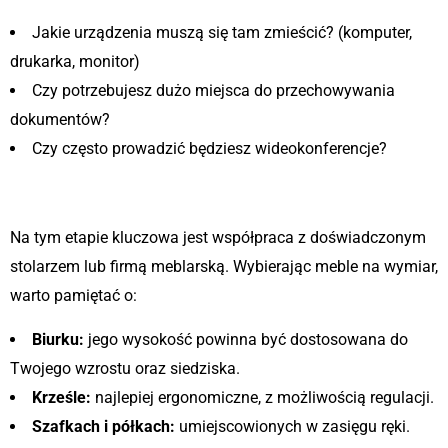
Jakie urządzenia muszą się tam zmieścić? (komputer,
drukarka, monitor)
Czy potrzebujesz dużo miejsca do przechowywania
dokumentów?
Czy często prowadzić będziesz wideokonferencje?
Krok 3: Wybór mebli na wymiar
Na tym etapie kluczowa jest współpraca z doświadczonym
stolarzem lub firmą meblarską. Wybierając meble na wymiar,
warto pamiętać o:
Biurku:
jego wysokość powinna być dostosowana do
Twojego wzrostu oraz siedziska.
Krześle:
najlepiej ergonomiczne, z możliwością regulacji.
Szafkach i półkach:
umiejscowionych w zasięgu ręki.