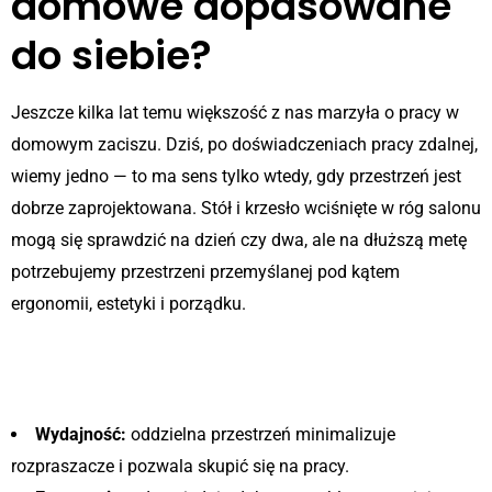
domowe dopasowane
do siebie?
Jeszcze kilka lat temu większość z nas marzyła o pracy w
domowym zaciszu. Dziś, po doświadczeniach pracy zdalnej,
wiemy jedno — to ma sens tylko wtedy, gdy przestrzeń jest
dobrze zaprojektowana. Stół i krzesło wciśnięte w róg salonu
mogą się sprawdzić na dzień czy dwa, ale na dłuższą metę
potrzebujemy przestrzeni przemyślanej pod kątem
ergonomii, estetyki i porządku.
Korzyści z posiadania własnego
biura w domu:
Wydajność:
oddzielna przestrzeń minimalizuje
rozpraszacze i pozwala skupić się na pracy.